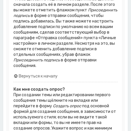
сначала создать её в личном разделе. После этого
вы можете отметить флажком пункт
Присоединить
подпись
в форме отправки сообщения, чтобы
подпись добавилась. Вы также можете настроить
добавление подписи по умолчанию ко всем вашим
сообщениям, сделав соответствующий выбор в
параграфе «Отправка сообщений» пункта «Личные
настройки» в личном разделе. Несмотря на это, вы
сможете отменить добавление подписи в
отдельных сообщениях, убрав флажок
Присоединить подпись
в форме отправки
сообщения.
Вернуться к началу
Как мне создать опрос?
При создании темы или редактировании первого
сообщения темы щёлкните на вкладке или
перейдите в форму
Создать опрос
под основной
формой для создания сообщения, в зависимости от
используемого стиля; если вы не видите такой
вкладки или формы, то вы не имеете прав на
создание опросов. Укажите вопрос и как минимум