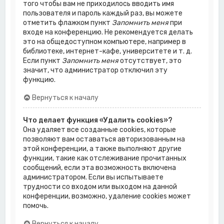
того чтобы вам не приходилось вводить имя
пользователя и пароль каждый раз, вы можете
отметить флажком пункт
Запомнить меня
при
входе на конференцию. Не рекомендуется делать
это на общедоступном компьютере, например в
библиотеке, интернет-кафе, университете и т. д.
Если пункт
Запомнить меня
отсутствует, это
значит, что администратор отключил эту
функцию.
Вернуться к началу
Что делает функция «Удалить cookies»?
Она удаляет все созданные cookies, которые
позволяют вам оставаться авторизованным на
этой конференции, а также выполняют другие
функции, такие как отслеживание прочитанных
сообщений, если эта возможность включена
администратором. Если вы испытываете
трудности со входом или выходом на данной
конференции, возможно, удаление cookies может
помочь.
Вернуться к началу