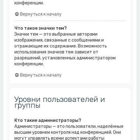
конференции.
Вернуться к началу
Что такое значки тем?
Значки тем — это выбранные авторами
изображения, связанные с сообщениями и
отражающие их содержание. Возможность
использования значков тем зависит от
разрешений, установленных администратором
конференции.
Вернуться к началу
Уровни пользователей и
группы
Кто такие администраторы?
Администраторы — это пользователи, наделённые
высшим уровнем контроля над конференцией. Они
могут управлять всеми аспектами работы