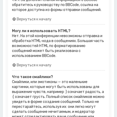
обратитесь к руководству по BBCode, ссылка на
которое доступна из формы отправки сообщений.
Вернуться к началу
Могу ли я использовать HTML?
Нет. На этой конференции невозможны отправка и
обработка HTML-кода в сообщениях. Большая часть
возможностей HTML по форматированию
сообщений может быть реализована с
использованием BBCode.
Вернуться к началу
Что такое смайлики?
Смайлики, или эмотиконы — это маленькие
картинки, которые могут быть использованы для
выражения чувств, например :) означает радость, а
:( означает грусть. Полный список смайликов можно
увидеть в форме создания сообщений. Только не
перестарайтесь, используя их: они легко могут
сделать сообщение нечитаемым, и модератор
может отредактировать ваше сообщение или