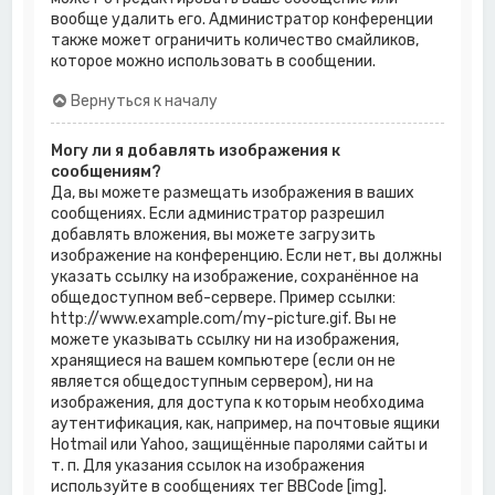
вообще удалить его. Администратор конференции
также может ограничить количество смайликов,
которое можно использовать в сообщении.
Вернуться к началу
Могу ли я добавлять изображения к
сообщениям?
Да, вы можете размещать изображения в ваших
сообщениях. Если администратор разрешил
добавлять вложения, вы можете загрузить
изображение на конференцию. Если нет, вы должны
указать ссылку на изображение, сохранённое на
общедоступном веб-сервере. Пример ссылки:
http://www.example.com/my-picture.gif. Вы не
можете указывать ссылку ни на изображения,
хранящиеся на вашем компьютере (если он не
является общедоступным сервером), ни на
изображения, для доступа к которым необходима
аутентификация, как, например, на почтовые ящики
Hotmail или Yahoo, защищённые паролями сайты и
т. п. Для указания ссылок на изображения
используйте в сообщениях тег BBCode [img].