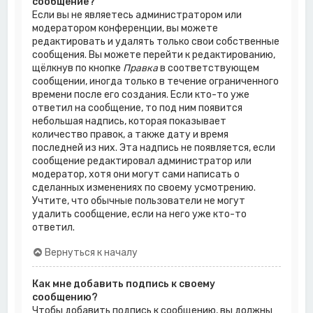
сообщение?
Если вы не являетесь администратором или
модератором конференции, вы можете
редактировать и удалять только свои собственные
сообщения. Вы можете перейти к редактированию,
щёлкнув по кнопке
Правка
в соответствующем
сообщении, иногда только в течение ограниченного
времени после его создания. Если кто-то уже
ответил на сообщение, то под ним появится
небольшая надпись, которая показывает
количество правок, а также дату и время
последней из них. Эта надпись не появляется, если
сообщение редактировал администратор или
модератор, хотя они могут сами написать о
сделанных изменениях по своему усмотрению.
Учтите, что обычные пользователи не могут
удалить сообщение, если на него уже кто-то
ответил.
Вернуться к началу
Как мне добавить подпись к своему
сообщению?
Чтобы добавить подпись к сообщению, вы должны