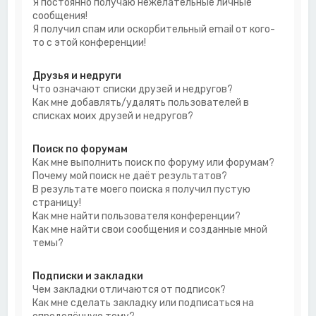
Я постоянно получаю нежелательные личные
сообщения!
Я получил спам или оскорбительный email от кого-
то с этой конференции!
Друзья и недруги
Что означают списки друзей и недругов?
Как мне добавлять/удалять пользователей в
списках моих друзей и недругов?
Поиск по форумам
Как мне выполнить поиск по форуму или форумам?
Почему мой поиск не даёт результатов?
В результате моего поиска я получил пустую
страницу!
Как мне найти пользователя конференции?
Как мне найти свои сообщения и созданные мной
темы?
Подписки и закладки
Чем закладки отличаются от подписок?
Как мне сделать закладку или подписаться на