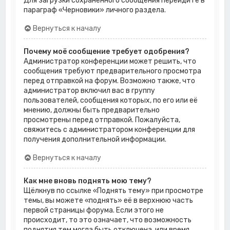
Для загрузки сохранённого сообщения перейдите в
параграф «Черновики» личного раздела.
Вернуться к началу
Почему моё сообщение требует одобрения?
Администратор конференции может решить, что
сообщения требуют предварительного просмотра
перед отправкой на форум. Возможно также, что
администратор включил вас в группу
пользователей, сообщения которых, по его или её
мнению, должны быть предварительно
просмотрены перед отправкой. Пожалуйста,
свяжитесь с администратором конференции для
получения дополнительной информации.
Вернуться к началу
Как мне вновь поднять мою тему?
Щёлкнув по ссылке «Поднять тему» при просмотре
темы, вы можете «поднять» её в верхнюю часть
первой страницы форума. Если этого не
происходит, то это означает, что возможность
поднятия тем могла быть отключена, или время,