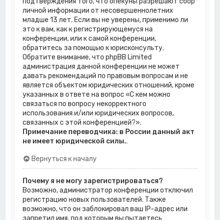
подтверждения того, что опекуны разрешают сбор
личной информации от несовершеннолетних
младше 13 лет. Если вы не уверены, применимо ли
это к вам, как к регистрирующемуся на
конференции, или к самой конференции,
обратитесь за помощью к юрисконсульту.
Обратите внимание, что phpBB Limited
администрация данной конференции не может
давать рекомендаций по правовым вопросам и не
является объектом юридических отношений, кроме
указанных в ответе на вопрос «С кем можно
связаться по вопросу некорректного
использования и/или юридических вопросов,
связанных с этой конференцией?».
Примечание переводчика: в России данный акт
не имеет юридической силы.
.
Вернуться к началу
Почему я не могу зарегистрироваться?
Возможно, администратор конференции отключил
регистрацию новых пользователей. Также
возможно, что он заблокировал ваш IP-адрес или
запретил имя, под которым вы пытаетесь