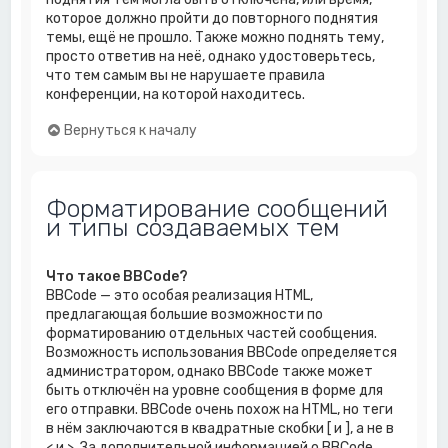
которое должно пройти до повторного поднятия
темы, ещё не прошло. Также можно поднять тему,
просто ответив на неё, однако удостоверьтесь,
что тем самым вы не нарушаете правила
конференции, на которой находитесь.
Вернуться к началу
Форматирование сообщений
и типы создаваемых тем
Что такое BBCode?
BBCode — это особая реализация HTML,
предлагающая большие возможности по
форматированию отдельных частей сообщения.
Возможность использования BBCode определяется
администратором, однако BBCode также может
быть отключён на уровне сообщения в форме для
его отправки. BBCode очень похож на HTML, но теги
в нём заключаются в квадратные скобки [ и ], а не в
< и >. За дополнительной информацией о BBCode