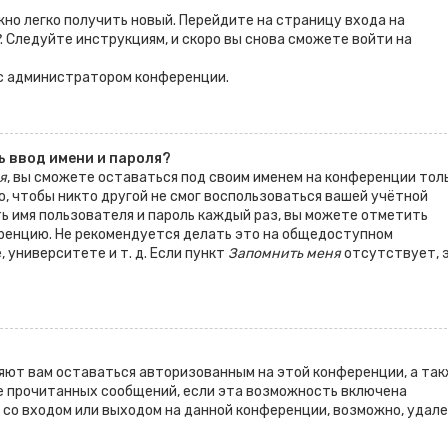
жно легко получить новый. Перейдите на страницу входа на
. Следуйте инструкциям, и скоро вы снова сможете войти на
 с администратором конференции.
 ввод имени и пароля?
я
, вы сможете оставаться под своим именем на конференции тол
о, чтобы никто другой не смог воспользоваться вашей учётной
ть имя пользователя и пароль каждый раз, вы можете отметить
ренцию. Не рекомендуется делать это на общедоступном
 университете и т. д. Если пункт
Запомнить меня
отсутствует, 
ляют вам оставаться авторизованным на этой конференции, а та
е прочитанных сообщений, если эта возможность включена
со входом или выходом на данной конференции, возможно, удал