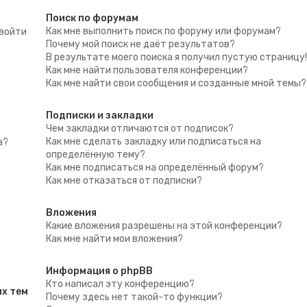
Поиск по форумам
Как мне выполнить поиск по форуму или форумам?
 войти
Почему мой поиск не даёт результатов?
В результате моего поиска я получил пустую страницу
Как мне найти пользователя конференции?
Как мне найти свои сообщения и созданные мной темы?
Подписки и закладки
Чем закладки отличаются от подписок?
Как мне сделать закладку или подписаться на
а?
определённую тему?
Как мне подписаться на определённый форум?
Как мне отказаться от подписки?
Вложения
Какие вложения разрешены на этой конференции?
Как мне найти мои вложения?
Информация о phpBB
Кто написал эту конференцию?
х тем
Почему здесь нет такой-то функции?