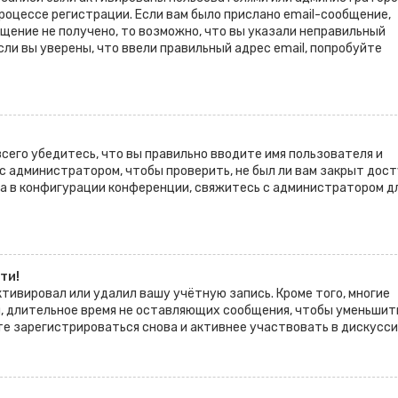
роцессе регистрации. Если вам было прислано email-сообщение,
щение не получено, то возможно, что вы указали неправильный
сли вы уверены, что ввели правильный адрес email, попробуйте
его убедитесь, что вы правильно вводите имя пользователя и
с администратором, чтобы проверить, не был ли вам закрыт дост
а в конфигурации конференции, свяжитесь с администратором д
ти!
тивировал или удалил вашу учётную запись. Кроме того, многие
, длительное время не оставляющих сообщения, чтобы уменьшит
те зарегистрироваться снова и активнее участвовать в дискусси