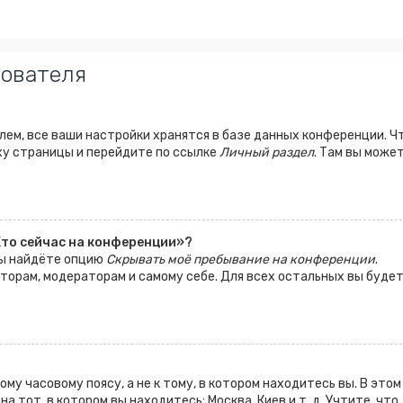
зователя
ем, все ваши настройки хранятся в базе данных конференции. Ч
ху страницы и перейдите по ссылке
Личный раздел
. Там вы може
Кто сейчас на конференции»?
вы найдёте опцию
Скрывать моё пребывание на конференции
.
аторам, модераторам и самому себе. Для всех остальных вы буде
у часовому поясу, а не к тому, в котором находитесь вы. В этом
 тот, в котором вы находитесь: Москва, Киев и т. д. Учтите, что