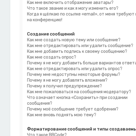
Как мне включить отображение аватары?
Что такое звание и как я могу изменить его?
Когда я щёлкаю по ссылке «email», от меня требуют
на конференцию!
Создание сообщений
Как мне создать новую тему или сообщение?
Как мне отредактировать или удалить сообщение?
Как мне добавить подпись к своему сообщению?
Как мне создать опрос?
Почему я не могу добавить больше вариантов ответ
Как мне отредактировать или удалить опрос?
Почему мне недоступны некоторые форумы?
Почему я не могу добавлять вложения?
Почему я получил предупреждение?
Как мне пожаловаться на сообщения модератору?
Что означает кнопка «Сохранить» при создании
сообщения?
Почему моё сообщение требует одобрения?
Как мне вновь поднять мою тему?
Форматирование сообщений и типы создаваемы
Что такое BBCode?