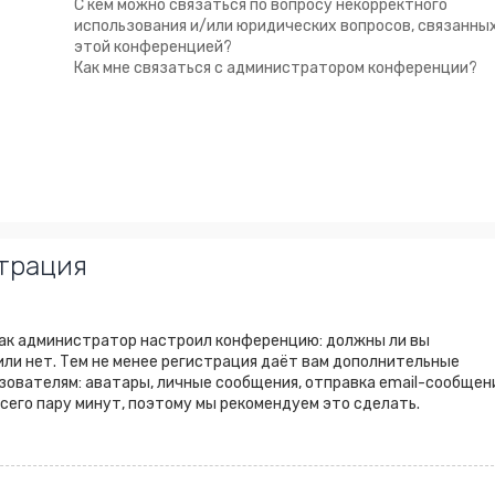
С кем можно связаться по вопросу некорректного
использования и/или юридических вопросов, связанных
этой конференцией?
Как мне связаться с администратором конференции?
трация
 как администратор настроил конференцию: должны ли вы
ли нет. Тем не менее регистрация даёт вам дополнительные
ователям: аватары, личные сообщения, отправка email-сообщен
 всего пару минут, поэтому мы рекомендуем это сделать.