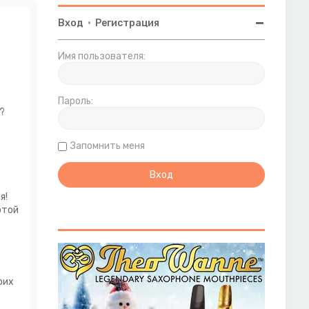
Вход
•
Регистрация
Имя пользователя:
Пароль:
?
Запомнить меня
я!
этой
оих