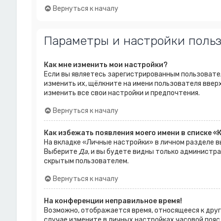
Вернуться к началу
Параметры и настройки поль
Как мне изменить мои настройки?
Если вы являетесь зарегистрированным пользовател
изменить их, щёлкните на имени пользователя ввер
изменить все свои настройки и предпочтения.
Вернуться к началу
Как избежать появления моего имени в списке «
На вкладке «Личные настройки» в личном разделе 
Выберите
Да
, и вы будете видны только администр
скрытым пользователем.
Вернуться к началу
На конференции неправильное время!
Возможно, отображается время, относящееся к другом
случае измените в личных настройках часовой пояс на