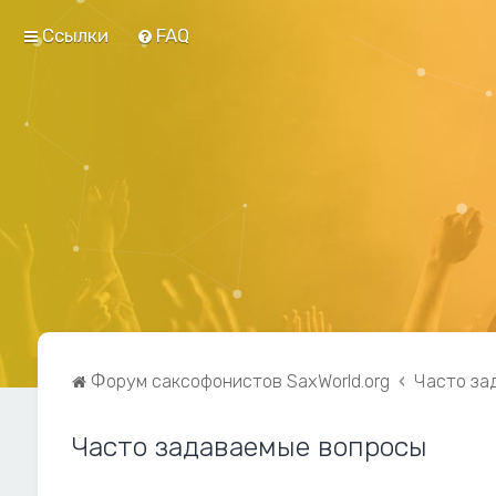
Ссылки
FAQ
Форум саксофонистов SaxWorld.org
Часто за
Часто задаваемые вопросы