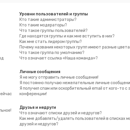
Уровни пользователей и группы
Кто такие администраторы?
Кто такие модераторы?
Что такое группы пользователей?
Где находятся группы и как мне вступить в них?
Как мне стать лидером группы?
Почему названия некоторых групп имеют разные цвета
Что такое группа по умолчанию?
од
Что означает ссылка «Наша команда»?
Личные сообщения
Я не могу отправить личные сообщения!
Я постоянно получаю нежелательные личные сообщени
Я получил спам или оскорбительный email от кого-то с 
сейчас
конференции!
Друзья и недруги
льное!
Что означают списки друзей и недругов?
Как мне добавлять/удалять пользователей в списках м
друзей и недругов?