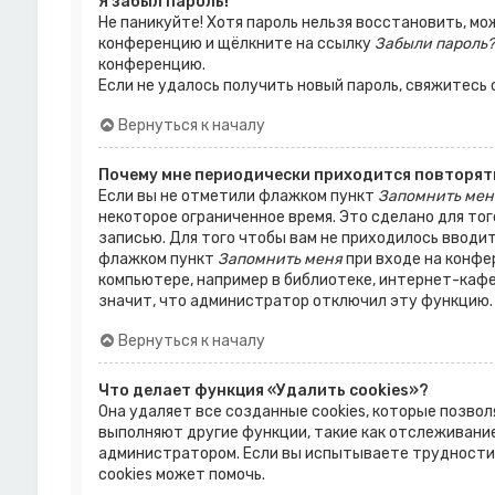
Я забыл пароль!
Не паникуйте! Хотя пароль нельзя восстановить, мо
конференцию и щёлкните на ссылку
Забыли пароль?
конференцию.
Если не удалось получить новый пароль, свяжитесь
Вернуться к началу
Почему мне периодически приходится повторять
Если вы не отметили флажком пункт
Запомнить мен
некоторое ограниченное время. Это сделано для тог
записью. Для того чтобы вам не приходилось вводи
флажком пункт
Запомнить меня
при входе на конфе
компьютере, например в библиотеке, интернет-кафе,
значит, что администратор отключил эту функцию.
Вернуться к началу
Что делает функция «Удалить cookies»?
Она удаляет все созданные cookies, которые позво
выполняют другие функции, такие как отслеживани
администратором. Если вы испытываете трудности 
cookies может помочь.