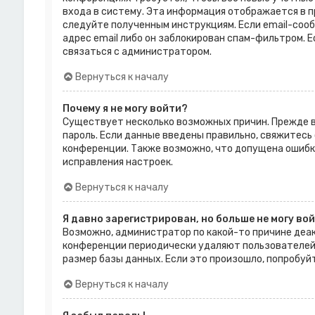
входа в систему. Эта информация отображается в п
следуйте полученным инструкциям. Если email-сооб
адрес email либо он заблокирован спам-фильтром. Е
связаться с администратором.
Вернуться к началу
Почему я не могу войти?
Существует несколько возможных причин. Прежде вс
пароль. Если данные введены правильно, свяжитесь 
конференции. Также возможно, что допущена ошибк
исправления настроек.
Вернуться к началу
Я давно зарегистрирован, но больше не могу вой
Возможно, администратор по какой-то причине деак
конференции периодически удаляют пользователей
размер базы данных. Если это произошло, попробуй
Вернуться к началу