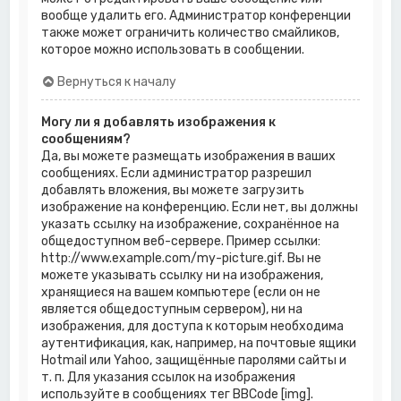
вообще удалить его. Администратор конференции
также может ограничить количество смайликов,
которое можно использовать в сообщении.
Вернуться к началу
Могу ли я добавлять изображения к
сообщениям?
Да, вы можете размещать изображения в ваших
сообщениях. Если администратор разрешил
добавлять вложения, вы можете загрузить
изображение на конференцию. Если нет, вы должны
указать ссылку на изображение, сохранённое на
общедоступном веб-сервере. Пример ссылки:
http://www.example.com/my-picture.gif. Вы не
можете указывать ссылку ни на изображения,
хранящиеся на вашем компьютере (если он не
является общедоступным сервером), ни на
изображения, для доступа к которым необходима
аутентификация, как, например, на почтовые ящики
Hotmail или Yahoo, защищённые паролями сайты и
т. п. Для указания ссылок на изображения
используйте в сообщениях тег BBCode [img].