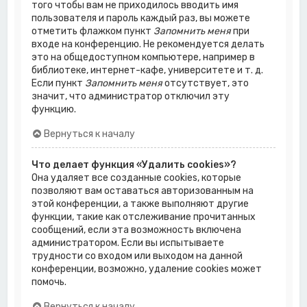
того чтобы вам не приходилось вводить имя
пользователя и пароль каждый раз, вы можете
отметить флажком пункт
Запомнить меня
при
входе на конференцию. Не рекомендуется делать
это на общедоступном компьютере, например в
библиотеке, интернет-кафе, университете и т. д.
Если пункт
Запомнить меня
отсутствует, это
значит, что администратор отключил эту
функцию.
Вернуться к началу
Что делает функция «Удалить cookies»?
Она удаляет все созданные cookies, которые
позволяют вам оставаться авторизованным на
этой конференции, а также выполняют другие
функции, такие как отслеживание прочитанных
сообщений, если эта возможность включена
администратором. Если вы испытываете
трудности со входом или выходом на данной
конференции, возможно, удаление cookies может
помочь.
Вернуться к началу