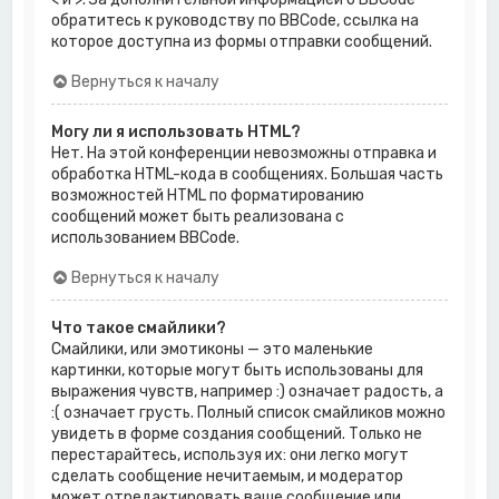
обратитесь к руководству по BBCode, ссылка на
которое доступна из формы отправки сообщений.
Вернуться к началу
Могу ли я использовать HTML?
Нет. На этой конференции невозможны отправка и
обработка HTML-кода в сообщениях. Большая часть
возможностей HTML по форматированию
сообщений может быть реализована с
использованием BBCode.
Вернуться к началу
Что такое смайлики?
Смайлики, или эмотиконы — это маленькие
картинки, которые могут быть использованы для
выражения чувств, например :) означает радость, а
:( означает грусть. Полный список смайликов можно
увидеть в форме создания сообщений. Только не
перестарайтесь, используя их: они легко могут
сделать сообщение нечитаемым, и модератор
может отредактировать ваше сообщение или