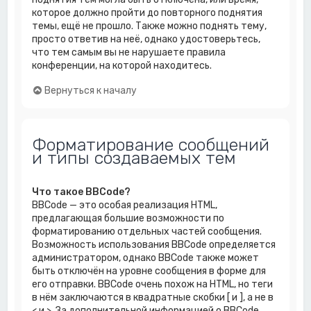
которое должно пройти до повторного поднятия
темы, ещё не прошло. Также можно поднять тему,
просто ответив на неё, однако удостоверьтесь,
что тем самым вы не нарушаете правила
конференции, на которой находитесь.
Вернуться к началу
Форматирование сообщений
и типы создаваемых тем
Что такое BBCode?
BBCode — это особая реализация HTML,
предлагающая большие возможности по
форматированию отдельных частей сообщения.
Возможность использования BBCode определяется
администратором, однако BBCode также может
быть отключён на уровне сообщения в форме для
его отправки. BBCode очень похож на HTML, но теги
в нём заключаются в квадратные скобки [ и ], а не в
< и >. За дополнительной информацией о BBCode