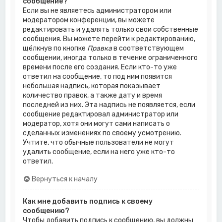
сообщение?
Если вы не являетесь администратором или
модератором конференции, вы можете
редактировать и удалять только свои собственные
сообщения. Вы можете перейти к редактированию,
щёлкнув по кнопке
Правка
в соответствующем
сообщении, иногда только в течение ограниченного
времени после его создания. Если кто-то уже
ответил на сообщение, то под ним появится
небольшая надпись, которая показывает
количество правок, а также дату и время
последней из них. Эта надпись не появляется, если
сообщение редактировал администратор или
модератор, хотя они могут сами написать о
сделанных изменениях по своему усмотрению.
Учтите, что обычные пользователи не могут
удалить сообщение, если на него уже кто-то
ответил.
Вернуться к началу
Как мне добавить подпись к своему
сообщению?
Чтобы добавить подпись к сообщению, вы должны