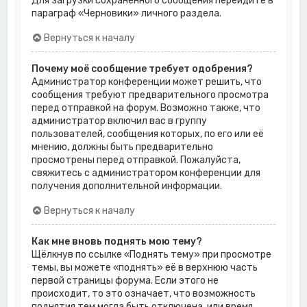
Для загрузки сохранённого сообщения перейдите в
параграф «Черновики» личного раздела.
Вернуться к началу
Почему моё сообщение требует одобрения?
Администратор конференции может решить, что
сообщения требуют предварительного просмотра
перед отправкой на форум. Возможно также, что
администратор включил вас в группу
пользователей, сообщения которых, по его или её
мнению, должны быть предварительно
просмотрены перед отправкой. Пожалуйста,
свяжитесь с администратором конференции для
получения дополнительной информации.
Вернуться к началу
Как мне вновь поднять мою тему?
Щёлкнув по ссылке «Поднять тему» при просмотре
темы, вы можете «поднять» её в верхнюю часть
первой страницы форума. Если этого не
происходит, то это означает, что возможность
поднятия тем могла быть отключена, или время,