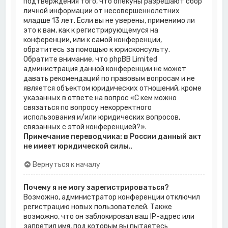
подтверждения того, что опекуны разрешают сбор
личной информации от несовершеннолетних
младше 13 лет. Если вы не уверены, применимо ли
это к вам, как к регистрирующемуся на
конференции, или к самой конференции,
обратитесь за помощью к юрисконсульту.
Обратите внимание, что phpBB Limited
администрация данной конференции не может
давать рекомендаций по правовым вопросам и не
является объектом юридических отношений, кроме
указанных в ответе на вопрос «С кем можно
связаться по вопросу некорректного
использования и/или юридических вопросов,
связанных с этой конференцией?».
Примечание переводчика: в России данный акт
не имеет юридической силы.
.
Вернуться к началу
Почему я не могу зарегистрироваться?
Возможно, администратор конференции отключил
регистрацию новых пользователей. Также
возможно, что он заблокировал ваш IP-адрес или
запретил имя, под которым вы пытаетесь