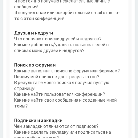
Я постоянно получаю нежелательные личные
сообщения!
Я получил спам или оскорбительный email от кого-
то с этой конференции!
Друзья и недруги
Что означают списки друзей и недругов?
Как мне добавлять/удалять пользователей в
списках моих друзей и недругов?
Поиск по форумам
Как мне выполнить поиск по форуму или форумам?
Почему мой поиск не даёт результатов?
В результате моего поиска я получил пустую
страницу!
Как мне найти пользователя конференции?
Как мне найти свои сообщения и созданные мной
темы?
Подписки и закладки
Чем закладки отличаются от подписок?
Как мне сделать закладку или подписаться на