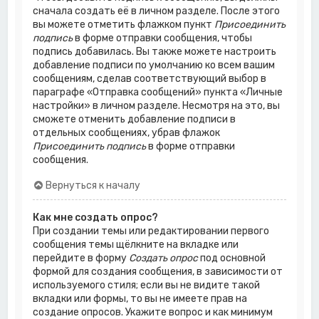
сначала создать её в личном разделе. После этого
вы можете отметить флажком пункт
Присоединить
подпись
в форме отправки сообщения, чтобы
подпись добавилась. Вы также можете настроить
добавление подписи по умолчанию ко всем вашим
сообщениям, сделав соответствующий выбор в
параграфе «Отправка сообщений» пункта «Личные
настройки» в личном разделе. Несмотря на это, вы
сможете отменить добавление подписи в
отдельных сообщениях, убрав флажок
Присоединить подпись
в форме отправки
сообщения.
Вернуться к началу
Как мне создать опрос?
При создании темы или редактировании первого
сообщения темы щёлкните на вкладке или
перейдите в форму
Создать опрос
под основной
формой для создания сообщения, в зависимости от
используемого стиля; если вы не видите такой
вкладки или формы, то вы не имеете прав на
создание опросов. Укажите вопрос и как минимум