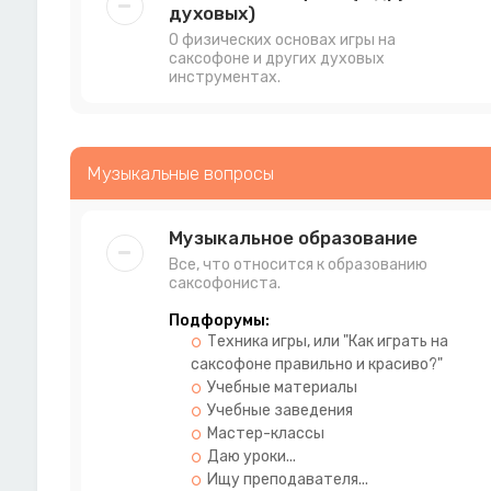
духовых)
О физических основах игры на
саксофоне и других духовых
инструментах.
Музыкальные вопросы
Музыкальное образование
Все, что относится к образованию
саксофониста.
Подфорумы:
Техника игры, или "Как играть на
саксофоне правильно и красиво?"
Учебные материалы
Учебные заведения
Мастер-классы
Даю уроки...
Ищу преподавателя...