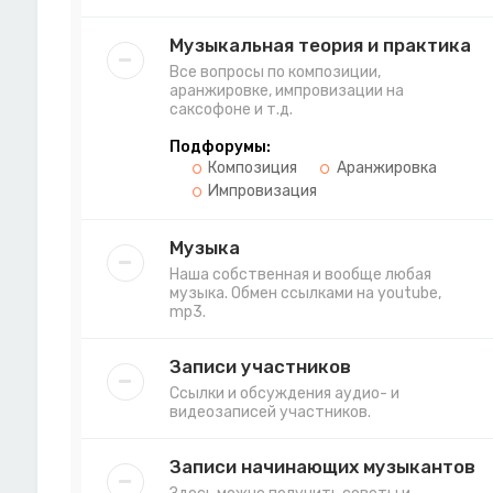
Музыкальная теория и практика
Все вопросы по композиции,
аранжировке, импровизации на
саксофоне и т.д.
Подфорумы:
Композиция
Аранжировка
Импровизация
Музыка
Наша собственная и вообще любая
музыка. Обмен ссылками на youtube,
mp3.
Записи участников
Ссылки и обсуждения аудио- и
видеозаписей участников.
Записи начинающих музыкантов