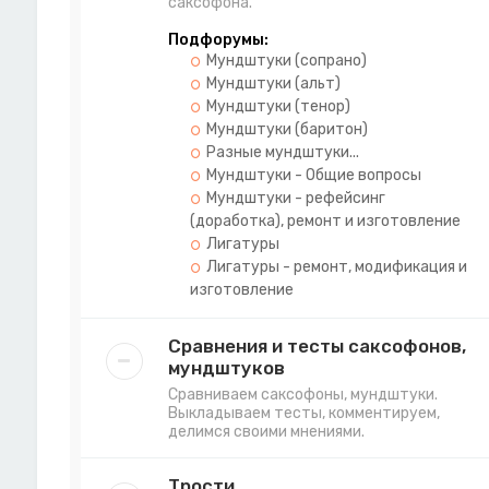
саксофона.
Подфорумы:
Мундштуки (сопрано)
Мундштуки (альт)
Мундштуки (тенор)
Мундштуки (баритон)
Разные мундштуки...
Мундштуки - Общие вопросы
Мундштуки - рефейсинг
(доработка), ремонт и изготовление
Лигатуры
Лигатуры - ремонт, модификация и
изготовление
Сравнения и тесты саксофонов,
мундштуков
Сравниваем саксофоны, мундштуки.
Выкладываем тесты, комментируем,
делимся своими мнениями.
Трости