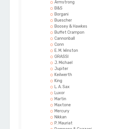
Armstrong
B&S
Borgani
Buescher
Boosey & Hawkes
Buffet Crampon
Cannonball
Conn
E. M. Winston
GRASSI
J. Michael
Jupiter
Keilwerth
King
L. A. Sax
Luxor
Martin
Maxtone
Mercury
Nikkan
P. Mauriat