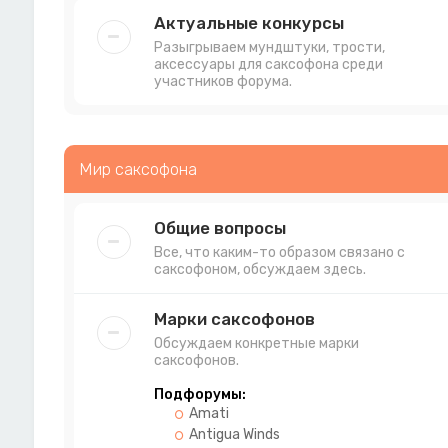
Актуальные конкурсы
Разыгрываем мундштуки, трости,
аксессуары для саксофона среди
участников форума.
Мир саксофона
Общие вопросы
Все, что каким-то образом связано с
саксофоном, обсуждаем здесь.
Марки саксофонов
Обсуждаем конкретные марки
саксофонов.
Подфорумы:
Amati
Antigua Winds