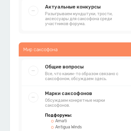
Актуальные конкурсы
Разыгрываем мундштуки, трости,
аксессуары для саксофона среди
участников форума.
Мир саксофона
Общие вопросы
Все, что каким-то образом связано с
саксофоном, обсуждаем здесь.
Марки саксофонов
Обсуждаем конкретные марки
саксофонов.
Подфорумы:
Amati
Antigua Winds