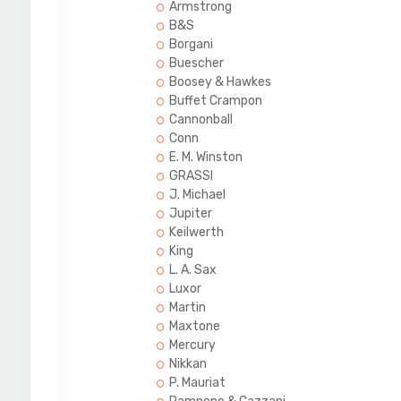
Armstrong
B&S
Borgani
Buescher
Boosey & Hawkes
Buffet Crampon
Cannonball
Conn
E. M. Winston
GRASSI
J. Michael
Jupiter
Keilwerth
King
L. A. Sax
Luxor
Martin
Maxtone
Mercury
Nikkan
P. Mauriat