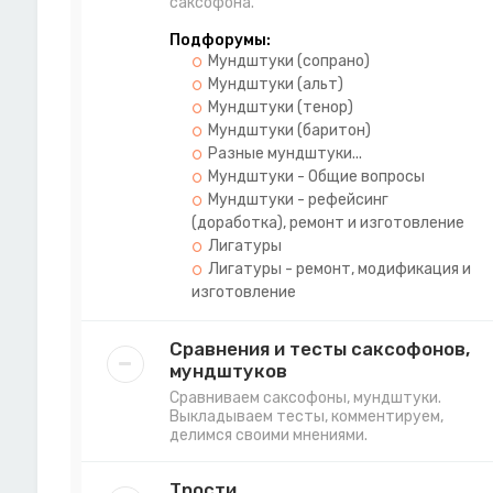
саксофона.
Подфорумы:
Мундштуки (сопрано)
Мундштуки (альт)
Мундштуки (тенор)
Мундштуки (баритон)
Разные мундштуки...
Мундштуки - Общие вопросы
Мундштуки - рефейсинг
(доработка), ремонт и изготовление
Лигатуры
Лигатуры - ремонт, модификация и
изготовление
Сравнения и тесты саксофонов,
мундштуков
Сравниваем саксофоны, мундштуки.
Выкладываем тесты, комментируем,
делимся своими мнениями.
Трости