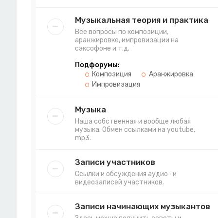
Музыкальная теория и практика
Все вопросы по композиции,
аранжировке, импровизации на
саксофоне и т.д.
Подфорумы:
Композиция
Аранжировка
Импровизация
Музыка
Наша собственная и вообще любая
музыка. Обмен ссылками на youtube,
mp3.
Записи участников
Ссылки и обсуждения аудио- и
видеозаписей участников.
Записи начинающих музыкантов