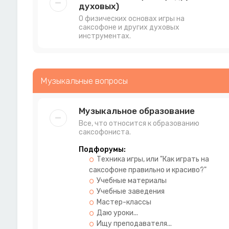
духовых)
О физических основах игры на
саксофоне и других духовых
инструментах.
Музыкальные вопросы
Музыкальное образование
Все, что относится к образованию
саксофониста.
Подфорумы:
Техника игры, или "Как играть на
саксофоне правильно и красиво?"
Учебные материалы
Учебные заведения
Мастер-классы
Даю уроки...
Ищу преподавателя...