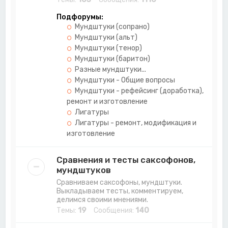
Подфорумы:
Мундштуки (сопрано)
Мундштуки (альт)
Мундштуки (тенор)
Мундштуки (баритон)
Разные мундштуки...
Мундштуки - Общие вопросы
Мундштуки - рефейсинг (доработка),
ремонт и изготовление
Лигатуры
Лигатуры - ремонт, модификация и
изготовление
Сравнения и тесты саксофонов,
мундштуков
Сравниваем саксофоны, мундштуки.
Выкладываем тесты, комментируем,
делимся своими мнениями.
Темы:
19
Сообщения:
140