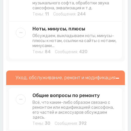
музыкального софта, обработки звука
саксофона, эквализация и т.д.
Темы:
11
Сообщения:
244
Ноты, минусы, плюсы
Обсуждаем, выкладываем ноты, минусы-
плюсы к нотам, ссылки на сайты с нотами,
минусами...
Темы:
84
Сообщения:
420
Уход, обслуживание, ремонт и модификация
Общие вопросы по ремонту
Всё, что каким-либо образом связано с
ремонтом или модификацией саксофона,
его частей и аксессуаров обсуждаем
здесь.
Темы:
30
Сообщения:
392