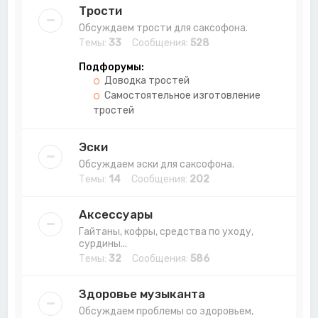
Трости
Обсуждаем трости для саксофона.
Темы:
33
Сообщения:
528
Подфорумы:
Доводка тростей
Самостоятельное изготовление
тростей
Эски
Обсуждаем эски для саксофона.
Темы:
14
Сообщения:
202
Аксессуары
Гайтаны, кофры, средства по уходу,
сурдины...
Темы:
32
Сообщения:
586
Здоровье музыканта
Обсуждаем проблемы со здоровьем,