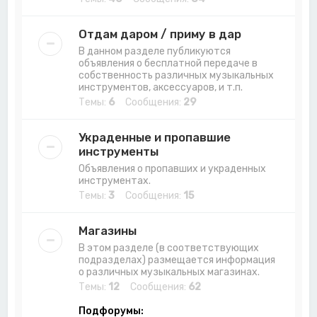
Отдам даром / приму в дар
В данном разделе публикуются
объявления о бесплатной передаче в
собственность различных музыкальных
инструментов, аксессуаров, и т.п.
Темы:
6
Сообщения:
29
Украденные и пропавшие
инструменты
Объявления о пропавших и украденных
инструментах.
Темы:
3
Сообщения:
15
Магазины
В этом разделе (в соответствующих
подразделах) размещается информация
о различных музыкальных магазинах.
Темы:
12
Сообщения:
62
Подфорумы: