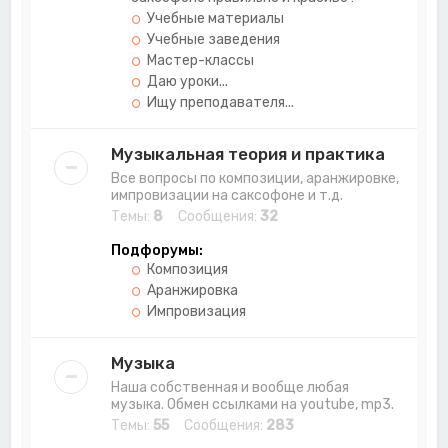
Учебные материалы
Учебные заведения
Мастер-классы
Даю уроки...
Ищу преподавателя...
Музыкальная теория и практика
Все вопросы по композиции, аранжировке,
импровизации на саксофоне и т.д.
Темы:
8
Сообщения:
32
Подфорумы:
Композиция
Аранжировка
Импровизация
Музыка
Наша собственная и вообще любая
музыка. Обмен ссылками на youtube, mp3.
Темы:
55
Сообщения:
283