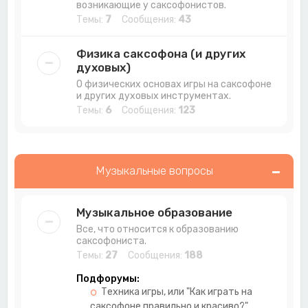
возникающие у саксофонистов.
Темы:
7
Сообщения:
43
Физика саксофона (и других
духовых)
О физических основах игры на саксофоне
и других духовых инструментах.
Темы:
6
Сообщения:
123
Музыкальные вопросы
Музыкальное образование
Все, что относится к образованию
саксофониста.
Темы:
27
Сообщения:
188
Подфорумы:
Техника игры, или "Как играть на
саксофоне правильно и красиво?"