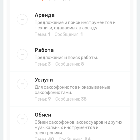
Аренда
Предложение и поиск инструментов и
техники, сдаваемых в аренду
Темы:
1
Сообщения:
1
Работа
Предложения и поиск работы.
Темы:
3
Сообщения:
8
Услуги
Для саксофонистов и оказываемые
саксофонистами.
Темы:
9
Сообщения:
35
Обмен
Обмен саксофонов, аксессуаров и других
музыкальных инструментов и
электроники.
Темы:
40
Сообщения:
84