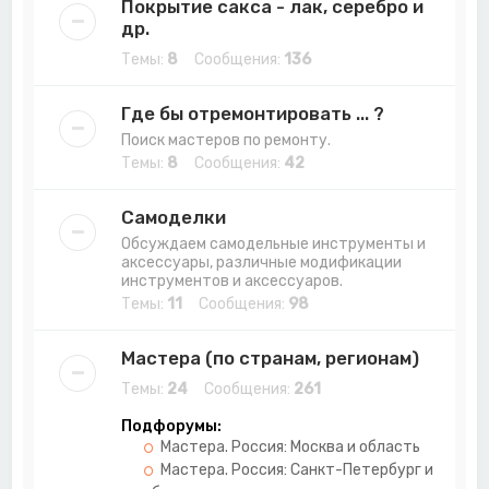
Покрытие сакса - лак, серебро и
др.
Темы:
8
Сообщения:
136
Где бы отремонтировать ... ?
Поиск мастеров по ремонту.
Темы:
8
Сообщения:
42
Самоделки
Обсуждаем самодельные инструменты и
аксессуары, различные модификации
инструментов и аксессуаров.
Темы:
11
Сообщения:
98
Мастера (по странам, регионам)
Темы:
24
Сообщения:
261
Подфорумы:
Мастера. Россия: Москва и область
Мастера. Россия: Санкт-Петербург и