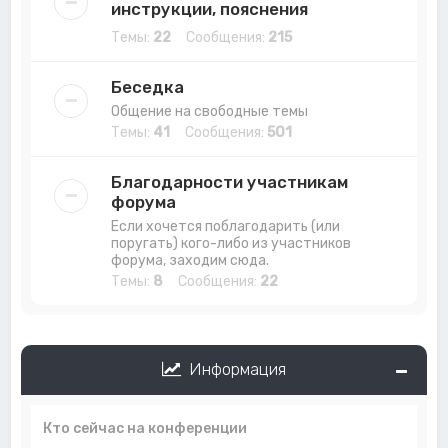
инструкции, пояснения
Темы:
22
Сообщения:
215
Беседка
Общение на свободные темы
Темы:
41
Сообщения:
501
Благодарности участникам
форума
Если хочется поблагодарить (или
поругать) кого-либо из участников
форума, заходим сюда.
Темы:
8
Сообщения:
22
Информация
Кто сейчас на конференции