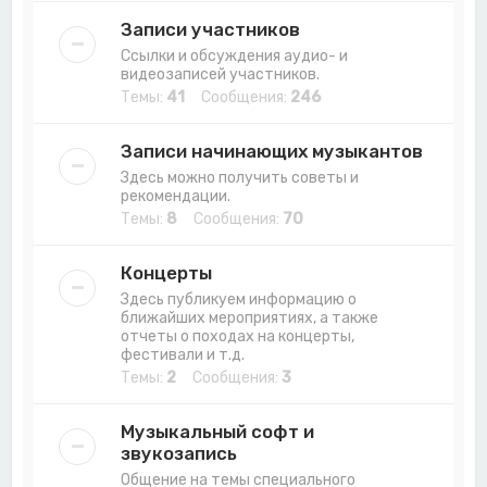
Записи участников
Ссылки и обсуждения аудио- и
видеозаписей участников.
Темы:
41
Сообщения:
246
Записи начинающих музыкантов
Здесь можно получить советы и
рекомендации.
Темы:
8
Сообщения:
70
Концерты
Здесь публикуем информацию о
ближайших мероприятиях, а также
отчеты о походах на концерты,
фестивали и т.д.
Темы:
2
Сообщения:
3
Музыкальный софт и
звукозапись
Общение на темы специального