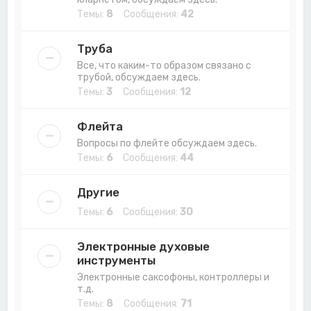
Темы:
8
Сообщения:
42
Труба
Все, что каким-то образом связано с
трубой, обсуждаем здесь.
Темы:
3
Сообщения:
12
Флейта
Вопросы по флейте обсуждаем здесь.
Темы:
6
Сообщения:
44
Другие
Темы:
6
Сообщения:
30
Электронные духовые
инструменты
Электронные саксофоны, контроллеры и
т.д.
Темы:
8
Сообщения:
71