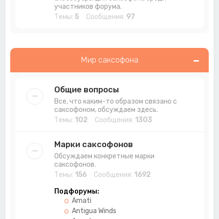
участников форума.
Темы:
5
Сообщения:
97
Мир саксофона
Общие вопросы
Все, что каким-то образом связано с
саксофоном, обсуждаем здесь.
Темы:
102
Сообщения:
1303
Марки саксофонов
Обсуждаем конкретные марки
саксофонов.
Темы:
156
Сообщения:
1692
Подфорумы:
Amati
Antigua Winds