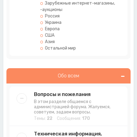
Зарубежные интернет-магазины,
-аукционы
Россия
Украина
Европа
США
Азия
Остальной мир
Обо всем
Вопросы и пожелания
В этом разделе общаемся с
администрацией форума. Жалуемся,
советуем, задаем вопросы.
Темы:
22
Сообщения:
170
Техническая информация,