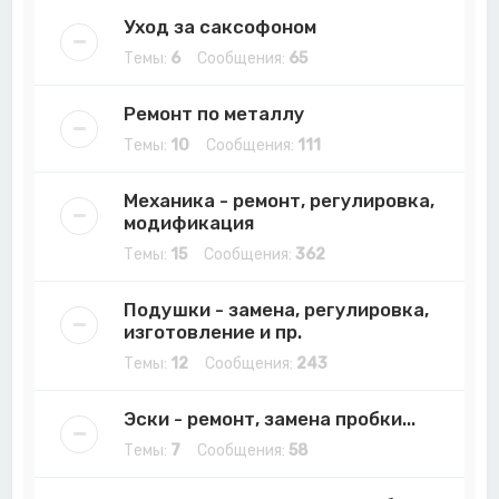
Уход за саксофоном
Темы:
6
Сообщения:
65
Ремонт по металлу
Темы:
10
Сообщения:
111
Механика - ремонт, регулировка,
модификация
Темы:
15
Сообщения:
362
Подушки - замена, регулировка,
изготовление и пр.
Темы:
12
Сообщения:
243
Эски - ремонт, замена пробки...
Темы:
7
Сообщения:
58