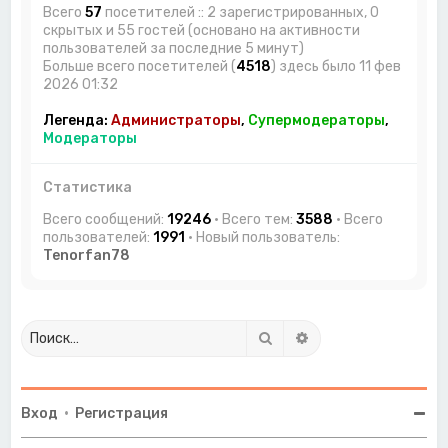
Всего
57
посетителей :: 2 зарегистрированных, 0
скрытых и 55 гостей (основано на активности
пользователей за последние 5 минут)
Больше всего посетителей (
4518
) здесь было 11 фев
2026 01:32
Легенда:
Администраторы
,
Супермодераторы
,
Модераторы
Статистика
Всего сообщений:
19246
• Всего тем:
3588
• Всего
пользователей:
1991
• Новый пользователь:
Tenorfan78
Поиск
Расширенный поиск
Вход
•
Регистрация