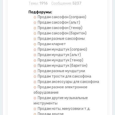
Темы:
1916
Сообщения:
5237
Подфорумы:
Продам саксофон (сопрано)
Продам саксофон (альт)
Продам саксофон (тенор)
Продам саксофон (баритон)
Продам разные саксофоны
Продам кларнет
Продам мундштук (сопрано)
Продам мундштук (альт)
Продам мундштук (тенор)
Продам мундштук (баритон)
Продам разные мундштуки
Продам трости для саксофона
Продам аксессуары для саксофона
Продам разное электронное
оборудование
Продам другие музыкальные
инструменты
Продам ноты, минусовки и т.д.
Продам другое