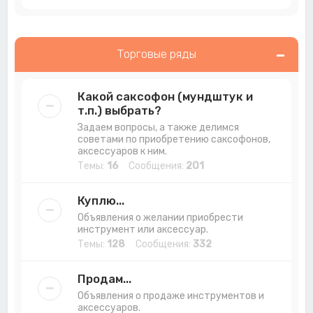
Торговые ряды
Какой саксофон (мундштук и
т.п.) выбрать?
Задаем вопросы, а также делимся
советами по приобретению саксофонов,
аксессуаров к ним.
Темы:
16
Сообщения:
201
Куплю...
Объявления о желании приобрести
инструмент или аксессуар.
Темы:
128
Сообщения:
332
Продам...
Объявления о продаже инструментов и
аксессуаров.