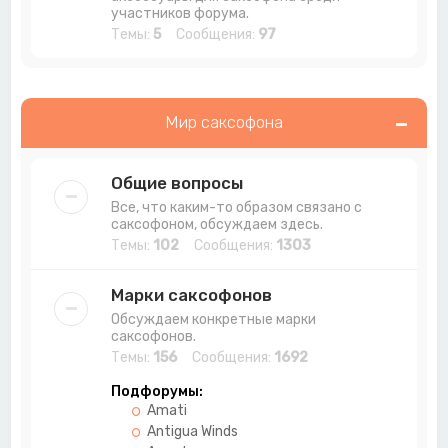
участников форума.
Темы:
5
Сообщения:
97
Мир саксофона
Общие вопросы
Все, что каким-то образом связано с
саксофоном, обсуждаем здесь.
Темы:
102
Сообщения:
1303
Марки саксофонов
Обсуждаем конкретные марки
саксофонов.
Темы:
156
Сообщения:
1692
Подфорумы:
Amati
Antigua Winds