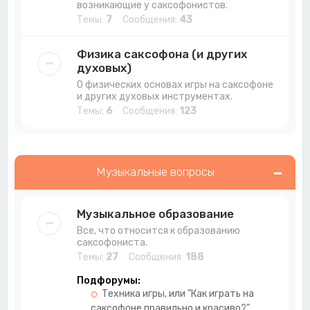
возникающие у саксофонистов.
Темы:
7
Сообщения:
43
Физика саксофона (и других
духовых)
О физических основах игры на саксофоне
и других духовых инструментах.
Темы:
6
Сообщения:
123
Музыкальные вопросы
Музыкальное образование
Все, что относится к образованию
саксофониста.
Темы:
27
Сообщения:
188
Подфорумы:
Техника игры, или "Как играть на
саксофоне правильно и красиво?"