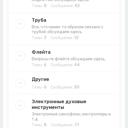
Темы:
8
Сообщения:
42
Труба
Все, что каким-то образом связано с
трубой, обсуждаем здесь.
Темы:
3
Сообщения:
12
Флейта
Вопросы по флейте обсуждаем здесь.
Темы:
6
Сообщения:
44
Другие
Темы:
6
Сообщения:
30
Электронные духовые
инструменты
Электронные саксофоны, контроллеры и
т.д.
Темы:
8
Сообщения:
71