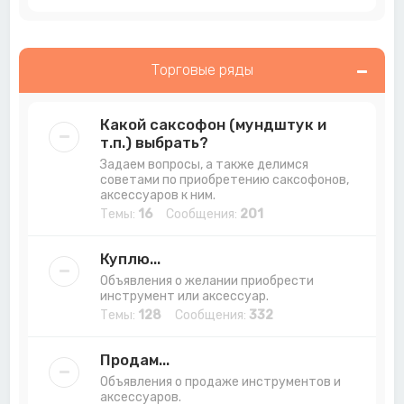
Торговые ряды
Какой саксофон (мундштук и
т.п.) выбрать?
Задаем вопросы, а также делимся
советами по приобретению саксофонов,
аксессуаров к ним.
Темы:
16
Сообщения:
201
Куплю...
Объявления о желании приобрести
инструмент или аксессуар.
Темы:
128
Сообщения:
332
Продам...
Объявления о продаже инструментов и
аксессуаров.