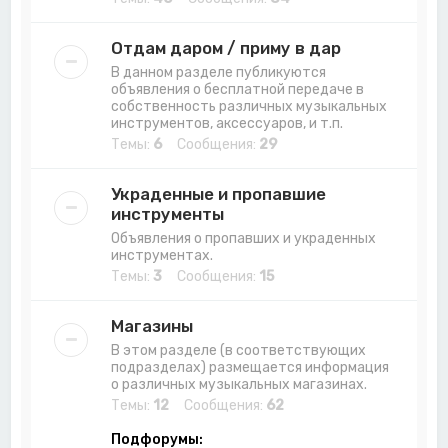
Отдам даром / приму в дар
В данном разделе публикуются
объявления о бесплатной передаче в
собственность различных музыкальных
инструментов, аксессуаров, и т.п.
Темы:
6
Сообщения:
29
Украденные и пропавшие
инструменты
Объявления о пропавших и украденных
инструментах.
Темы:
3
Сообщения:
15
Магазины
В этом разделе (в соответствующих
подразделах) размещается информация
о различных музыкальных магазинах.
Темы:
12
Сообщения:
62
Подфорумы: