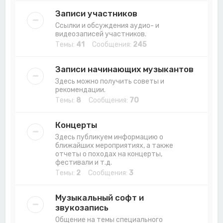
Записи участников
Ссылки и обсуждения аудио- и
видеозаписей участников.
Темы:
41
Сообщения:
245
Записи начинающих музыкантов
Здесь можно получить советы и
рекомендации.
Темы:
8
Сообщения:
70
Концерты
Здесь публикуем информацию о
ближайших мероприятиях, а также
отчеты о походах на концерты,
фестивали и т.д.
Темы:
2
Сообщения:
3
Музыкальный софт и
звукозапись
Общение на темы специального