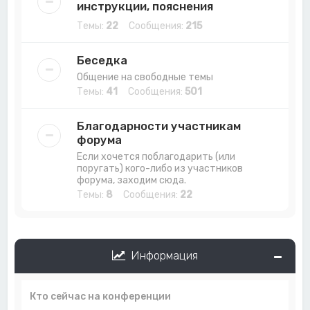
инструкции, пояснения
Темы:
22
Сообщения:
215
Беседка
Общение на свободные темы
Темы:
41
Сообщения:
501
Благодарности участникам
форума
Если хочется поблагодарить (или
поругать) кого-либо из участников
форума, заходим сюда.
Темы:
8
Сообщения:
22
Информация
Кто сейчас на конференции