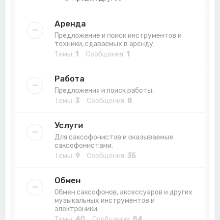
Аренда
Предложение и поиск инструментов и
техники, сдаваемых в аренду
Темы:
1
Сообщения:
1
Работа
Предложения и поиск работы.
Темы:
3
Сообщения:
8
Услуги
Для саксофонистов и оказываемые
саксофонистами.
Темы:
9
Сообщения:
35
Обмен
Обмен саксофонов, аксессуаров и других
музыкальных инструментов и
электроники.
Темы:
40
Сообщения:
84