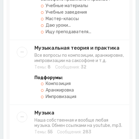
Учебные материалы
Учебные заведения
Мастер-классы
Даю уроки...
Ищу преподавателя...
Музыкальная теория и практика
Все вопросы по композиции, аранжировке,
импровизации на саксофоне и т.д.
Темы:
8
Сообщения:
32
Подфорумы:
Композиция
Аранжировка
Импровизация
Музыка
Наша собственная и вообще любая
музыка. Обмен ссылками на youtube, mp3.
Темы:
55
Сообщения:
283