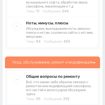
музыкального софта, обработки звука
саксофона, эквализация и т.д.
Темы:
11
Сообщения:
244
Ноты, минусы, плюсы
Обсуждаем, выкладываем ноты, минусы-
плюсы к нотам, ссылки на сайты с нотами,
минусами...
Темы:
84
Сообщения:
420
Уход, обслуживание, ремонт и модификация
Общие вопросы по ремонту
Всё, что каким-либо образом связано с
ремонтом или модификацией саксофона,
его частей и аксессуаров обсуждаем
здесь.
Темы:
30
Сообщения:
392