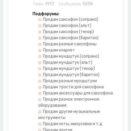
Темы:
1917
Сообщения:
5238
Подфорумы:
Продам саксофон (сопрано)
Продам саксофон (альт)
Продам саксофон (тенор)
Продам саксофон (баритон)
Продам разные саксофоны
Продам кларнет
Продам мундштук (сопрано)
Продам мундштук (альт)
Продам мундштук (тенор)
Продам мундштук (баритон)
Продам разные мундштуки
Продам трости для саксофона
Продам аксессуары для саксофона
Продам разное электронное
оборудование
Продам другие музыкальные
инструменты
Продам ноты, минусовки и т.д.
Продам другое