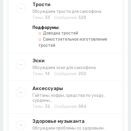
Трости
Обсуждаем трости для саксофона.
Темы:
33
Сообщения:
528
Подфорумы:
Доводка тростей
Самостоятельное изготовление
тростей
Эски
Обсуждаем эски для саксофона.
Темы:
14
Сообщения:
202
Аксессуары
Гайтаны, кофры, средства по уходу,
сурдины...
Темы:
32
Сообщения:
586
Здоровье музыканта
Обсуждаем проблемы со здоровьем,