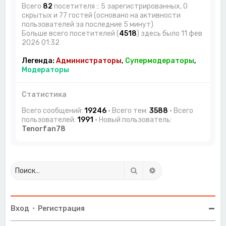
Всего
82
посетителя :: 5 зарегистрированных, 0
скрытых и 77 гостей (основано на активности
пользователей за последние 5 минут)
Больше всего посетителей (
4518
) здесь было 11 фев
2026 01:32
Легенда:
Администраторы
,
Супермодераторы
,
Модераторы
Статистика
Всего сообщений:
19246
• Всего тем:
3588
• Всего
пользователей:
1991
• Новый пользователь:
Tenorfan78
Поиск
Расширенный поиск
Вход
•
Регистрация