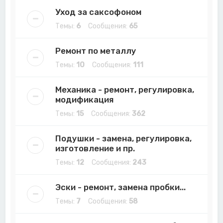
Уход за саксофоном
Темы:
6
Сообщения:
65
Ремонт по металлу
Темы:
10
Сообщения:
111
Механика - ремонт, регулировка,
модификация
Темы:
15
Сообщения:
362
Подушки - замена, регулировка,
изготовление и пр.
Темы:
12
Сообщения:
243
Эски - ремонт, замена пробки...
Темы:
7
Сообщения:
58