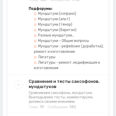
Подфорумы:
Мундштуки (сопрано)
Мундштуки (альт)
Мундштуки (тенор)
Мундштуки (баритон)
Разные мундштуки...
Мундштуки - Общие вопросы
Мундштуки - рефейсинг (доработка),
ремонт и изготовление
Лигатуры
Лигатуры - ремонт, модификация и
изготовление
Сравнения и тесты саксофонов,
мундштуков
Сравниваем саксофоны, мундштуки.
Выкладываем тесты, комментируем,
делимся своими мнениями.
Темы:
19
Сообщения:
140