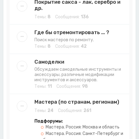
Покрытие сакса - лак, серебро и
др.
Темы:
8
Сообщения:
136
Где бы отремонтировать ... ?
Поиск мастеров по ремонту.
Темы:
8
Сообщения:
42
Самоделки
Обсуждаем самодельные инструменты и
аксессуары, различные модификации
инструментов и аксессуаров.
Темы:
11
Сообщения:
98
Мастера (по странам, регионам)
Темы:
24
Сообщения:
261
Подфорумы:
Мастера. Россия: Москва и область
Мастера. Россия: Санкт-Петербург и