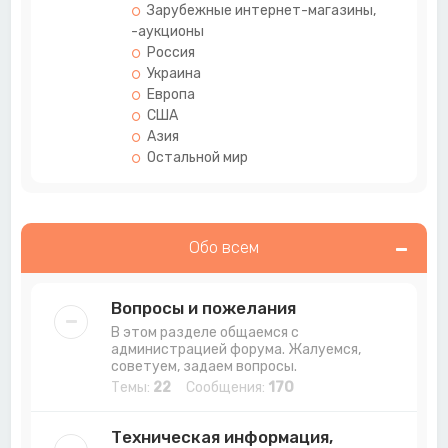
Зарубежные интернет-магазины,
-аукционы
Россия
Украина
Европа
США
Азия
Остальной мир
Обо всем
Вопросы и пожелания
В этом разделе общаемся с
администрацией форума. Жалуемся,
советуем, задаем вопросы.
Темы:
22
Сообщения:
170
Техническая информация,