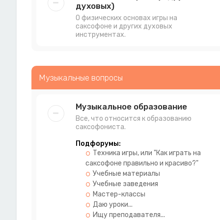
духовых)
О физических основах игры на
саксофоне и других духовых
инструментах.
Музыкальные вопросы
Музыкальное образование
Все, что относится к образованию
саксофониста.
Подфорумы:
Техника игры, или "Как играть на
саксофоне правильно и красиво?"
Учебные материалы
Учебные заведения
Мастер-классы
Даю уроки...
Ищу преподавателя...