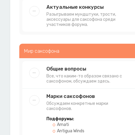
Актуальные конкурсы
Разыгрываем мундштуки, трости,
аксессуары для саксофона среди
участников форума.
Мир саксофона
Общие вопросы
Все, что каким-то образом связано с
саксофоном, обсуждаем здесь.
Марки саксофонов
Обсуждаем конкретные марки
саксофонов.
Подфорумы:
Amati
Antigua Winds