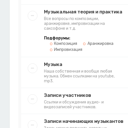
Музыкальная теория и практика
Все вопросы по композиции,
аранжировке, импровизации на
саксофоне и т.д.
Подфорумы:
Композиция
Аранжировка
Импровизация
Музыка
Наша собственная и вообще любая
музыка. Обмен ссылками на youtube,
mp3.
Записи участников
Ссылки и обсуждения аудио- и
видеозаписей участников.
Записи начинающих музыкантов