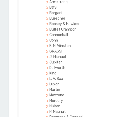
Armstrong
B&S
Borgani
Buescher
Boosey & Hawkes
Buffet Crampon
Cannonball
Conn
E. M. Winston
GRASSI
J. Michael
Jupiter
Keilwerth
King
L. A. Sax
Luxor
Martin
Maxtone
Mercury
Nikkan
P. Mauriat