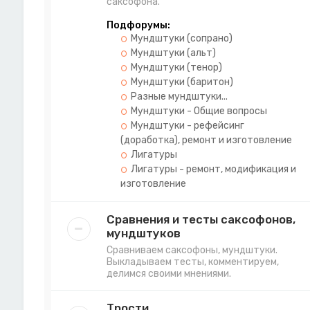
саксофона.
Подфорумы:
Мундштуки (сопрано)
Мундштуки (альт)
Мундштуки (тенор)
Мундштуки (баритон)
Разные мундштуки...
Мундштуки - Общие вопросы
Мундштуки - рефейсинг
(доработка), ремонт и изготовление
Лигатуры
Лигатуры - ремонт, модификация и
изготовление
Сравнения и тесты саксофонов,
мундштуков
Сравниваем саксофоны, мундштуки.
Выкладываем тесты, комментируем,
делимся своими мнениями.
Трости