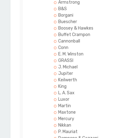
Armstrong
B&S
Borgani
Buescher
Boosey & Hawkes
Buffet Crampon
Cannonball
Conn
E. M. Winston
GRASSI
J. Michael
Jupiter
Keilwerth
King
L. A. Sax
Luxor
Martin
Maxtone
Mercury
Nikkan
P. Mauriat