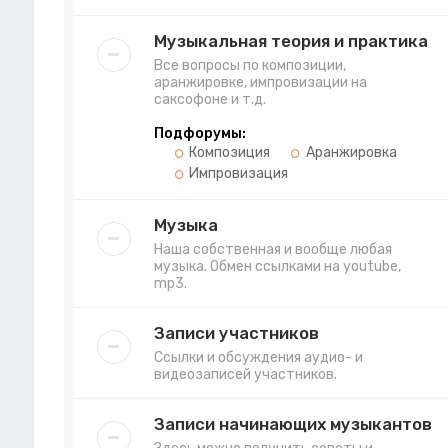
Музыкальная теория и практика
Все вопросы по композиции,
аранжировке, импровизации на
саксофоне и т.д.
Подфорумы:
Композиция
Аранжировка
Импровизация
Музыка
Наша собственная и вообще любая
музыка. Обмен ссылками на youtube,
mp3.
Записи участников
Ссылки и обсуждения аудио- и
видеозаписей участников.
Записи начинающих музыкантов