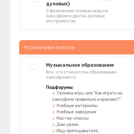
духовых)
О физических основах игры на
саксофоне и других духовых
инструментах.
Музыкальные вопросы
Музыкальное образование
Все, что относится к образованию
саксофониста.
Подфорумы:
Техника игры, или "Как играть на
саксофоне правильно и красиво?"
Учебные материалы
Учебные заведения
Мастер-классы
Даю уроки...
Ищу преподавателя...