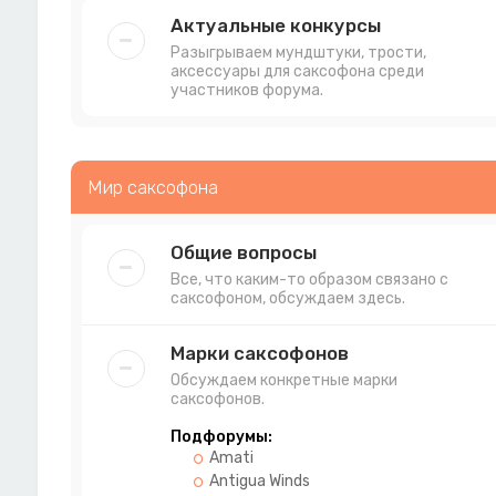
Актуальные конкурсы
Разыгрываем мундштуки, трости,
аксессуары для саксофона среди
участников форума.
Мир саксофона
Общие вопросы
Все, что каким-то образом связано с
саксофоном, обсуждаем здесь.
Марки саксофонов
Обсуждаем конкретные марки
саксофонов.
Подфорумы:
Amati
Antigua Winds