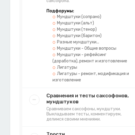
саксофона.
Подфорумы:
Мундштуки (сопрано)
Мундштуки (альт)
Мундштуки (тенор)
Мундштуки (баритон)
Разные мундштуки...
Мундштуки - Общие вопросы
Мундштуки - рефейсинг
(доработка), ремонт и изготовление
Лигатуры
Лигатуры - ремонт, модификация и
изготовление
Сравнения и тесты саксофонов,
мундштуков
Сравниваем саксофоны, мундштуки.
Выкладываем тесты, комментируем,
делимся своими мнениями.
Трости