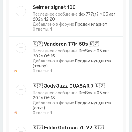
Selmer signet 100
Последнее сообщение
dex777@7
«
05 авг
2026 12:20
Добавлено в форуме
Продам кларнет
Ответы:
1
🇰🇿 Vandoren T7M 50s 🇰🇿
Последнее сообщение
DmSax
«
05 авг
2026 06:15
Добавлено в форуме
Продам мундштук
(тенор)
Ответы:
1
🇰🇿 JodyJazz QUASAR 7 🇰🇿
Последнее сообщение
DmSax
«
05 авг
2026 06:13
Добавлено в форуме
Продам мундштук
(альт)
Ответы:
1
🇰🇿 Eddie Gofman 7L V2 🇰🇿