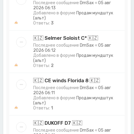
Последнее сообщение
DmSax
«
05 авг
2026 06:13
Добавлено в форуме
Продам мундштук
(альт)
Ответы:
3
🇰🇿 Selmer Soloist C* 🇰🇿
Последнее сообщение
DmSax
«
05 авг
2026 06:12
Добавлено в форуме
Продам мундштук
(альт)
Ответы:
2
🇰🇿 CE winds Florida 8 🇰🇿
Последнее сообщение
DmSax
«
05 авг
2026 06:11
Добавлено в форуме
Продам мундштук
(альт)
Ответы:
1
🇰🇿 DUKOFF D7 🇰🇿
Последнее сообщение
DmSax
«
05 авг