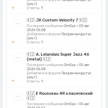
(альт)
Ответы:
1
🇰🇿 JX Custom Velocity 7 🇰🇿
Последнее сообщение
DmSax
«
05 авг
2026 06:08
Добавлено в форуме
Продам мундштук
(альт)
Ответы:
1
🇰🇿 A. Lelandais Super Jazz 46
(metal) 🇰🇿
Последнее сообщение
DmSax
«
05 авг
2026 06:08
Добавлено в форуме
Продам мундштук
(альт)
Ответы:
1
🇰🇿 E Rousseau 4R класический
🇰🇿
Последнее сообщение
DmSax
«
05 авг