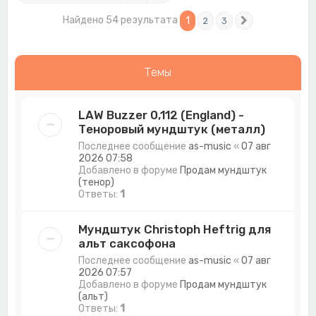
Найдено 54 результата
1
2
3
След.
Темы
LAW Buzzer 0,112 (England) -
Теноровый мундштук (металл)
Последнее сообщение
as-music
«
07 авг
2026 07:58
Добавлено в форуме
Продам мундштук
(тенор)
Ответы:
1
Мундштук Christoph Heftrig для
альт саксофона
Последнее сообщение
as-music
«
07 авг
2026 07:57
Добавлено в форуме
Продам мундштук
(альт)
Ответы:
1