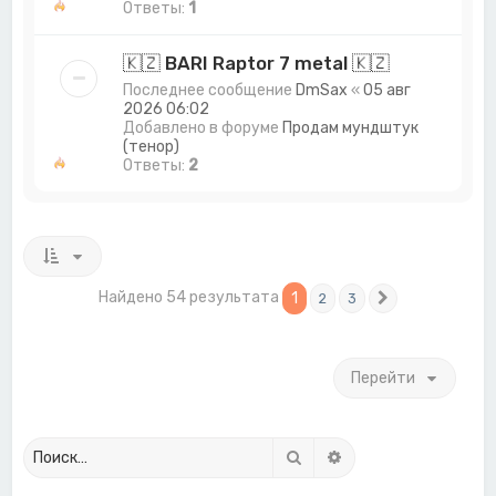
Ответы:
1
🇰🇿 BARI Raptor 7 metal 🇰🇿
Последнее сообщение
DmSax
«
05 авг
2026 06:02
Добавлено в форуме
Продам мундштук
(тенор)
Ответы:
2
Найдено 54 результата
1
2
3
След.
Перейти
Поиск
Расширенный поиск