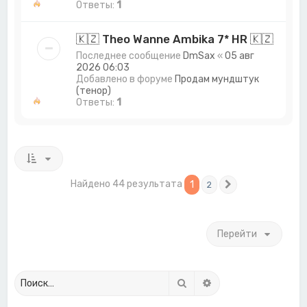
Ответы:
1
🇰🇿 Theo Wanne Ambika 7* HR 🇰🇿
Последнее сообщение
DmSax
«
05 авг
2026 06:03
Добавлено в форуме
Продам мундштук
(тенор)
Ответы:
1
Найдено 44 результата
1
2
След.
Перейти
Поиск
Расширенный поиск