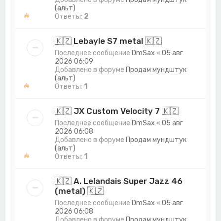
(альт)
Ответы:
2
🇰🇿 Lebayle S7 metal 🇰🇿
Последнее сообщение
DmSax
«
05 авг
2026 06:09
Добавлено в форуме
Продам мундштук
(альт)
Ответы:
1
🇰🇿 JX Custom Velocity 7 🇰🇿
Последнее сообщение
DmSax
«
05 авг
2026 06:08
Добавлено в форуме
Продам мундштук
(альт)
Ответы:
1
🇰🇿 A. Lelandais Super Jazz 46
(metal) 🇰🇿
Последнее сообщение
DmSax
«
05 авг
2026 06:08
Добавлено в форуме
Продам мундштук