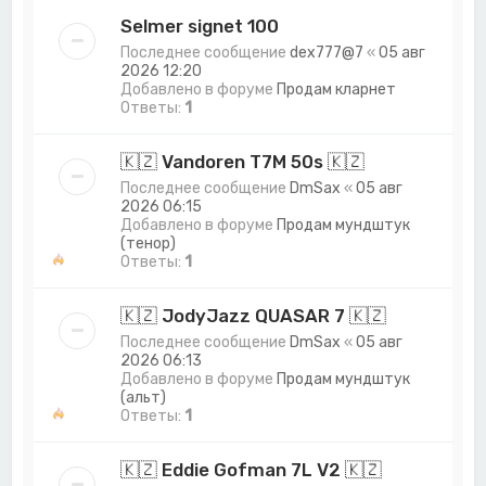
Selmer signet 100
Последнее сообщение
dex777@7
«
05 авг
2026 12:20
Добавлено в форуме
Продам кларнет
Ответы:
1
🇰🇿 Vandoren T7M 50s 🇰🇿
Последнее сообщение
DmSax
«
05 авг
2026 06:15
Добавлено в форуме
Продам мундштук
(тенор)
Ответы:
1
🇰🇿 JodyJazz QUASAR 7 🇰🇿
Последнее сообщение
DmSax
«
05 авг
2026 06:13
Добавлено в форуме
Продам мундштук
(альт)
Ответы:
1
🇰🇿 Eddie Gofman 7L V2 🇰🇿