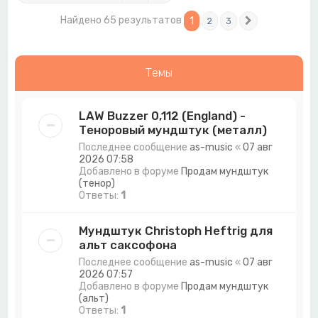
Найдено 65 результатов
1
2
3
След.
Темы
LAW Buzzer 0,112 (England) -
Теноровый мундштук (металл)
Последнее сообщение
as-music
«
07 авг
2026 07:58
Добавлено в форуме
Продам мундштук
(тенор)
Ответы:
1
Мундштук Christoph Heftrig для
альт саксофона
Последнее сообщение
as-music
«
07 авг
2026 07:57
Добавлено в форуме
Продам мундштук
(альт)
Ответы:
1