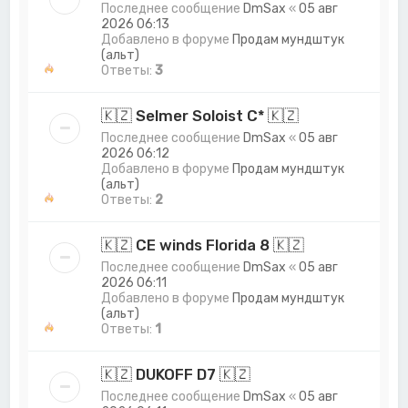
Последнее сообщение
DmSax
«
05 авг
2026 06:13
Добавлено в форуме
Продам мундштук
(альт)
Ответы:
3
🇰🇿 Selmer Soloist C* 🇰🇿
Последнее сообщение
DmSax
«
05 авг
2026 06:12
Добавлено в форуме
Продам мундштук
(альт)
Ответы:
2
🇰🇿 CE winds Florida 8 🇰🇿
Последнее сообщение
DmSax
«
05 авг
2026 06:11
Добавлено в форуме
Продам мундштук
(альт)
Ответы:
1
🇰🇿 DUKOFF D7 🇰🇿
Последнее сообщение
DmSax
«
05 авг