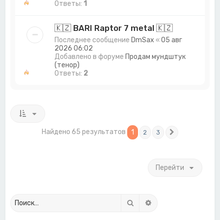
Ответы:
1
🇰🇿 BARI Raptor 7 metal 🇰🇿
Последнее сообщение
DmSax
«
05 авг
2026 06:02
Добавлено в форуме
Продам мундштук
(тенор)
Ответы:
2
Найдено 65 результатов
1
2
3
След.
Перейти
Поиск
Расширенный поиск