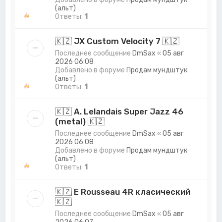
(альт)
Ответы:
1
🇰🇿 JX Custom Velocity 7 🇰🇿
Последнее сообщение
DmSax
«
05 авг
2026 06:08
Добавлено в форуме
Продам мундштук
(альт)
Ответы:
1
🇰🇿 A. Lelandais Super Jazz 46
(metal) 🇰🇿
Последнее сообщение
DmSax
«
05 авг
2026 06:08
Добавлено в форуме
Продам мундштук
(альт)
Ответы:
1
🇰🇿 E Rousseau 4R класический
🇰🇿
Последнее сообщение
DmSax
«
05 авг