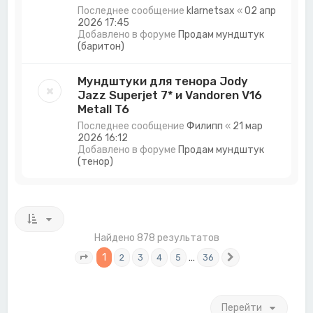
Последнее сообщение
klarnetsax
«
02 апр
2026 17:45
Добавлено в форуме
Продам мундштук
(баритон)
Мундштуки для тенора Jody
Jazz Superjet 7* и Vandoren V16
Metall T6
Последнее сообщение
Филипп
«
21 мар
2026 16:12
Добавлено в форуме
Продам мундштук
(тенор)
Найдено 878 результатов
1
…
2
3
4
5
36
Страница
1
из
36
След.
Перейти