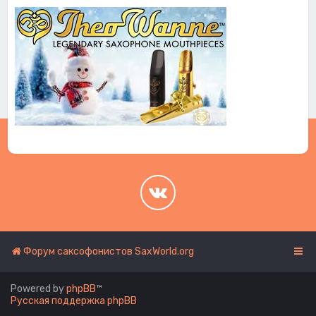
.
.
Форум саксофонистов SaxWorld.org
Powered by
phpBB
™
Русская поддержка phpBB