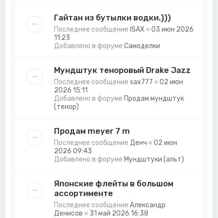
Гайтан из бутылки водки.)))
Последнее сообщение
ISAX
«
03 июн 2026
11:23
Добавлено в форуме
Самоделки
Мундштук теноровый Drake Jazz
Последнее сообщение
sax777
«
02 июн
2026 15:11
Добавлено в форуме
Продам мундштук
(тенор)
Продам meyer 7 m
Последнее сообщение
Денч
«
02 июн
2026 09:43
Добавлено в форуме
Мундштуки (альт)
Японские флейты в большом
ассортименте
Последнее сообщение
Александр
Денисов
«
31 май 2026 16:38