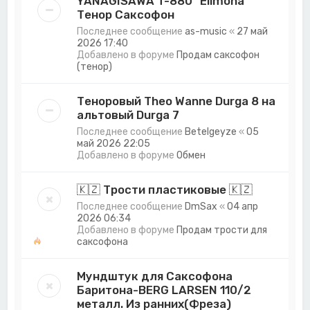
YANAGISAWA T-880 "Elimona"
Тенор Саксофон
Последнее сообщение
as-music
«
27 май
2026 17:40
Добавлено в форуме
Продам саксофон
(тенор)
Теноровый Theo Wanne Durga 8 на
альтовый Durga 7
Последнее сообщение
Betelgeyze
«
05
май 2026 22:05
Добавлено в форуме
Обмен
🇰🇿 Трости пластиковые 🇰🇿
Последнее сообщение
DmSax
«
04 апр
2026 06:34
Добавлено в форуме
Продам трости для
саксофона
Мундштук для Саксофона
Баритона-BERG LARSEN 110/2
металл. Из ранних(Фреза)