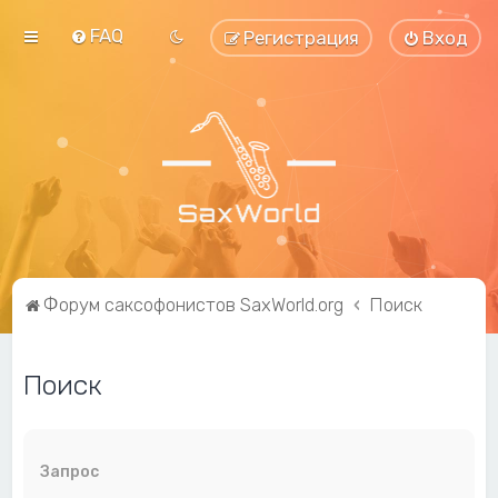
FAQ
Регистрация
Вход
Форум саксофонистов SaxWorld.org
Поиск
Поиск
Запрос