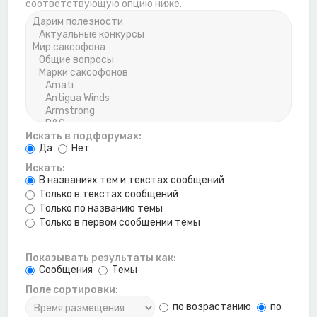
соответствующую опцию ниже.
Искать в подфорумах:
Да
Нет
Искать:
В названиях тем и текстах сообщений
Только в текстах сообщений
Только по названию темы
Только в первом сообщении темы
Показывать результаты как:
Сообщения
Темы
Поле сортировки:
по возрастанию
по