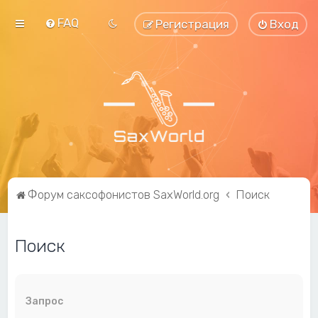
FAQ
Регистрация
Вход
Форум саксофонистов SaxWorld.org
Поиск
Поиск
Запрос