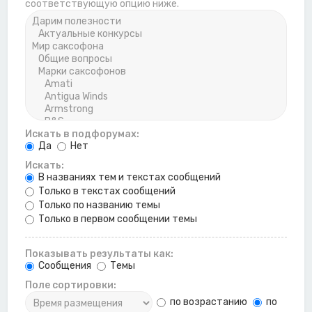
соответствующую опцию ниже.
Искать в подфорумах:
Да
Нет
Искать:
В названиях тем и текстах сообщений
Только в текстах сообщений
Только по названию темы
Только в первом сообщении темы
Показывать результаты как:
Сообщения
Темы
Поле сортировки:
по возрастанию
по