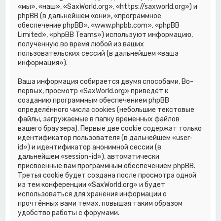
«мы», «наш», «SaxWorld.org», «https://saxworld.org») и
phpBB (в дальнейшем «они», «программное
обеспечение phpBB», «www.phpbb.com», «phpBB
Limited», «phpBB Teams») используют информацию,
полученную во время любой из ваших
пользовательских сессий (в дальнейшем «ваша
информация»).
Ваша информация собирается двумя способами. Во-
первых, просмотр «SaxWorld.org» приведёт к
созданию программным обеспечением phpBB
определённого числа cookies (небольшие текстовые
файлы, загружаемые в папку временных файлов
вашего браузера). Первые две cookie содержат только
идентификатор пользователя (в дальнейшем «user-
id») и идентификатор анонимной сессии (в
дальнейшем «session-id»), автоматически
присвоенные вам программным обеспечением phpBB.
Третья cookie будет создана после просмотра одной
из тем конференции «SaxWorld.org» и будет
использоваться для хранения информации о
прочтённых вами темах, повышая таким образом
удобство работы с форумами.