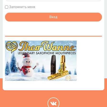
Запомнить меня
.
.