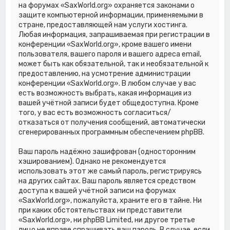
на форумах «SaxWorld.org» охраняется законами о
защите компьютерной информации, применяемыми в
стране, предоставляющей нам услуги хостинга.
Любая информация, запрашиваемая при регистрации в
конференции «SaxWorld.org», кроме вашего имени
пользователя, вашего пароля и вашего адреса email,
может быть как обязательной, так и необязательной к
предоставлению, на усмотрение администрации
конференции «SaxWorld.org». В любом случае у вас
есть возможность выбрать, какая информация из
вашей учётной записи будет общедоступна. Кроме
того, у вас есть возможность согласиться/
отказаться от получения сообщений, автоматически
сгенерированных программным обеспечением phpBB.
Ваш пароль надёжно зашифрован (односторонним
хэшированием). Однако не рекомендуется
использовать этот же самый пароль, регистрируясь
на других сайтах. Ваш пароль является средством
доступа к вашей учётной записи на форумах
«SaxWorld.org», пожалуйста, храните его в тайне. Ни
при каких обстоятельствах ни представители
«SaxWorld.org», ни phpBB Limited, ни другое третье
лицо не вправе спрашивать ваш пароль. В случае, если