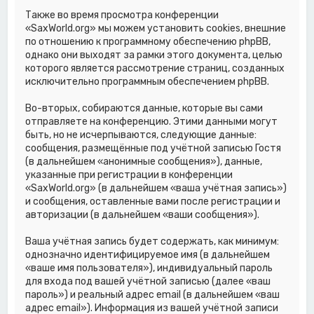
Также во время просмотра конференции
«SaxWorld.org» мы можем установить cookies, внешние
по отношению к программному обеспечению phpBB,
однако они выходят за рамки этого документа, целью
которого является рассмотрение страниц, созданных
исключительно программным обеспечением phpBB.
Во-вторых, собираются данные, которые вы сами
отправляете на конференцию. Этими данными могут
быть, но не исчерпываются, следующие данные:
сообщения, размещённые под учётной записью Гостя
(в дальнейшем «анонимные сообщения»), данные,
указанные при регистрации в конференции
«SaxWorld.org» (в дальнейшем «ваша учётная запись»)
и сообщения, оставленные вами после регистрации и
авторизации (в дальнейшем «ваши сообщения»).
Ваша учётная запись будет содержать, как минимум:
однозначно идентифицируемое имя (в дальнейшем
«ваше имя пользователя»), индивидуальный пароль
для входа под вашей учётной записью (далее «ваш
пароль») и реальный адрес email (в дальнейшем «ваш
адрес email»). Информация из вашей учётной записи