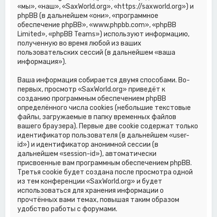
«мы», «наш», «SaxWorld.org», «https://saxworld.org») и
phpBB (в дальнейшем «они», «программное
обеспечение phpBB», «www.phpbb.com», «phpBB
Limited», «phpBB Teams») используют информацию,
полученную во время любой из ваших
пользовательских сессий (в дальнейшем «ваша
информация»).
Ваша информация собирается двумя способами. Во-
первых, просмотр «SaxWorld.org» приведёт к
созданию программным обеспечением phpBB
определённого числа cookies (небольшие текстовые
файлы, загружаемые в папку временных файлов
вашего браузера). Первые две cookie содержат только
идентификатор пользователя (в дальнейшем «user-
id») и идентификатор анонимной сессии (в
дальнейшем «session-id»), автоматически
присвоенные вам программным обеспечением phpBB.
Третья cookie будет создана после просмотра одной
из тем конференции «SaxWorld.org» и будет
использоваться для хранения информации о
прочтённых вами темах, повышая таким образом
удобство работы с форумами.