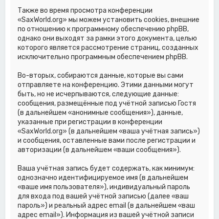
Также во время просмотра конференции
«SaxWorld.org» мы можем установить cookies, внешние
по отношению к программному обеспечению phpBB,
однако они выходят за рамки этого документа, целью
которого является рассмотрение страниц, созданных
исключительно программным обеспечением phpBB.
Во-вторых, собираются данные, которые вы сами
отправляете на конференцию. Этими данными могут
быть, но не исчерпываются, следующие данные:
сообщения, размещённые под учётной записью Гостя
(в дальнейшем «анонимные сообщения»), данные,
указанные при регистрации в конференции
«SaxWorld.org» (в дальнейшем «ваша учётная запись»)
и сообщения, оставленные вами после регистрации и
авторизации (в дальнейшем «ваши сообщения»).
Ваша учётная запись будет содержать, как минимум:
однозначно идентифицируемое имя (в дальнейшем
«ваше имя пользователя»), индивидуальный пароль
для входа под вашей учётной записью (далее «ваш
пароль») и реальный адрес email (в дальнейшем «ваш
адрес email»). Информация из вашей учётной записи