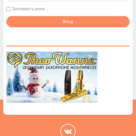
Запомнить меня
.
.