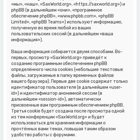
«мы», «наш», «SaxWorld.org», «https://saxworld.org») и
phpBB (в дальнейшем «они», «программное
обеспечение phpBB», «www.phpbb.com», «phpBB
Limited», «phpBB Teams») используют информацию,
полученную во время любой из ваших
пользовательских сессий (в дальнейшем «ваша
информация»).
Ваша информация собирается двумя способами. Во-
первых, просмотр «SaxWorld.org» приведёт к
созданию программным обеспечением phpBB
определённого числа cookies (небольшие текстовые
файлы, загружаемые в папку временных файлов
вашего браузера). Первые две cookie содержат только
идентификатор пользователя (в дальнейшем «user-
id») и идентификатор анонимной сессии (в
дальнейшем «session-id»), автоматически
присвоенные вам программным обеспечением phpBB.
Третья cookie будет создана после просмотра одной
из тем конференции «SaxWorld.org» и будет
использоваться для хранения информации о
прочтённых вами темах, повышая таким образом
удобство работы с форумами.