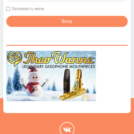
Запомнить меня
.
.