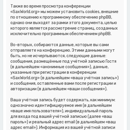
Также во время просмотра конференции
«SaxWorld.org» мы можем установить cookies, внешние
по отношению к программному обеспечению phpBB,
однако они выходят за рамки этого документа, целью
которого является рассмотрение страниц, созданных
исключительно программным обеспечением phpBB.
Во-вторых, собираются данные, которые вы сами
отправляете на конференцию. Этими данными могут
быть, но не исчерпываются, следующие данные:
сообщения, размещённые под учётной записью Гостя
(в дальнейшем «анонимные сообщения»), данные,
указанные при регистрации в конференции
«SaxWorld.org» (в дальнейшем «ваша учётная запись»)
и сообщения, оставленные вами после регистрации и
авторизации (в дальнейшем «ваши сообщения»).
Ваша учётная запись будет содержать, как минимум:
однозначно идентифицируемое имя (в дальнейшем
«ваше имя пользователя»), индивидуальный пароль
для входа под вашей учётной записью (далее «ваш
пароль») и реальный адрес email (в дальнейшем «ваш
адрес email»). Информация из вашей учётной записи