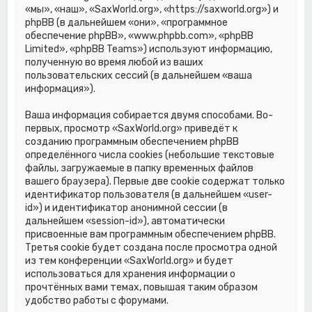
«мы», «наш», «SaxWorld.org», «https://saxworld.org») и
phpBB (в дальнейшем «они», «программное
обеспечение phpBB», «www.phpbb.com», «phpBB
Limited», «phpBB Teams») используют информацию,
полученную во время любой из ваших
пользовательских сессий (в дальнейшем «ваша
информация»).
Ваша информация собирается двумя способами. Во-
первых, просмотр «SaxWorld.org» приведёт к
созданию программным обеспечением phpBB
определённого числа cookies (небольшие текстовые
файлы, загружаемые в папку временных файлов
вашего браузера). Первые две cookie содержат только
идентификатор пользователя (в дальнейшем «user-
id») и идентификатор анонимной сессии (в
дальнейшем «session-id»), автоматически
присвоенные вам программным обеспечением phpBB.
Третья cookie будет создана после просмотра одной
из тем конференции «SaxWorld.org» и будет
использоваться для хранения информации о
прочтённых вами темах, повышая таким образом
удобство работы с форумами.