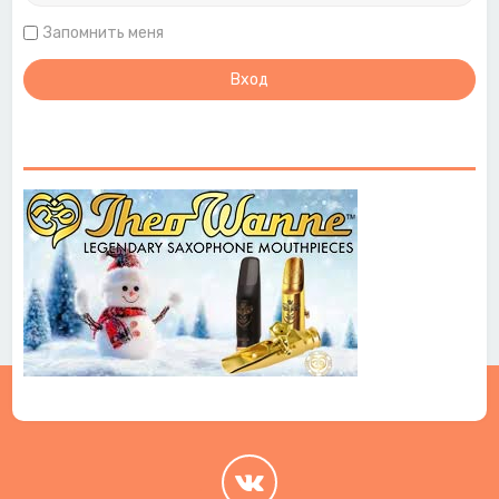
Запомнить меня
.
.