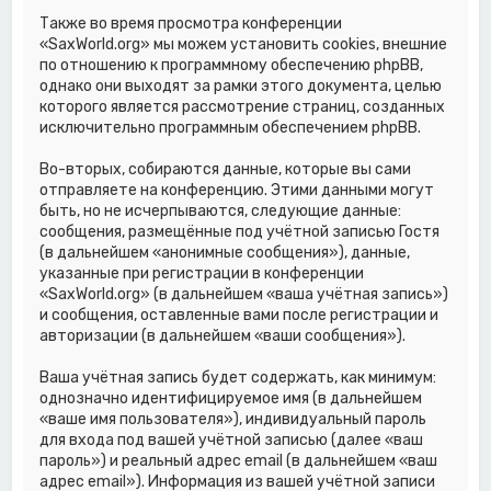
Также во время просмотра конференции
«SaxWorld.org» мы можем установить cookies, внешние
по отношению к программному обеспечению phpBB,
однако они выходят за рамки этого документа, целью
которого является рассмотрение страниц, созданных
исключительно программным обеспечением phpBB.
Во-вторых, собираются данные, которые вы сами
отправляете на конференцию. Этими данными могут
быть, но не исчерпываются, следующие данные:
сообщения, размещённые под учётной записью Гостя
(в дальнейшем «анонимные сообщения»), данные,
указанные при регистрации в конференции
«SaxWorld.org» (в дальнейшем «ваша учётная запись»)
и сообщения, оставленные вами после регистрации и
авторизации (в дальнейшем «ваши сообщения»).
Ваша учётная запись будет содержать, как минимум:
однозначно идентифицируемое имя (в дальнейшем
«ваше имя пользователя»), индивидуальный пароль
для входа под вашей учётной записью (далее «ваш
пароль») и реальный адрес email (в дальнейшем «ваш
адрес email»). Информация из вашей учётной записи