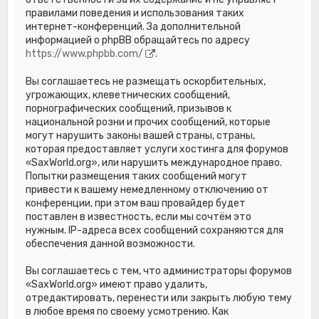
правилами поведения и использования таких
интернет-конференций. За дополнительной
информацией о phpBB обращайтесь по адресу
https://www.phpbb.com/
.
Вы соглашаетесь не размещать оскорбительных,
угрожающих, клеветнических сообщений,
порнографических сообщений, призывов к
национальной розни и прочих сообщений, которые
могут нарушить законы вашей страны, страны,
которая предоставляет услуги хостинга для форумов
«SaxWorld.org», или нарушить международное право.
Попытки размещения таких сообщений могут
привести к вашему немедленному отключению от
конференции, при этом ваш провайдер будет
поставлен в известность, если мы сочтём это
нужным. IP-адреса всех сообщений сохраняются для
обеспечения данной возможности.
Вы соглашаетесь с тем, что администраторы форумов
«SaxWorld.org» имеют право удалить,
отредактировать, перенести или закрыть любую тему
в любое время по своему усмотрению. Как