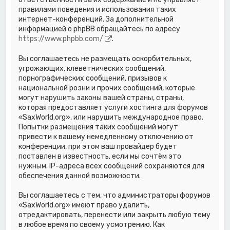
правилами поведения и использования таких
интернет-конференций. За дополнительной
информацией о phpBB обращайтесь по адресу
https://www.phpbb.com/
.
Вы соглашаетесь не размещать оскорбительных,
угрожающих, клеветнических сообщений,
порнографических сообщений, призывов к
национальной розни и прочих сообщений, которые
могут нарушить законы вашей страны, страны,
которая предоставляет услуги хостинга для форумов
«SaxWorld.org», или нарушить международное право.
Попытки размещения таких сообщений могут
привести к вашему немедленному отключению от
конференции, при этом ваш провайдер будет
поставлен в известность, если мы сочтём это
нужным. IP-адреса всех сообщений сохраняются для
обеспечения данной возможности.
Вы соглашаетесь с тем, что администраторы форумов
«SaxWorld.org» имеют право удалить,
отредактировать, перенести или закрыть любую тему
в любое время по своему усмотрению. Как