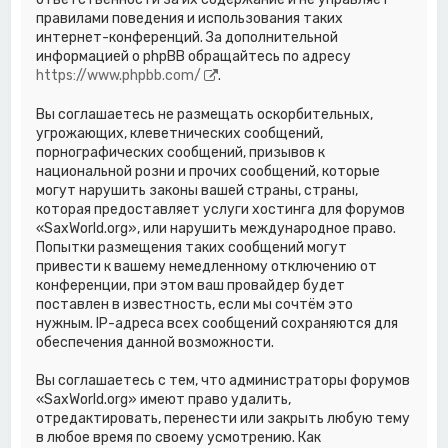
правилами поведения и использования таких
интернет-конференций. За дополнительной
информацией о phpBB обращайтесь по адресу
https://www.phpbb.com/
.
Вы соглашаетесь не размещать оскорбительных,
угрожающих, клеветнических сообщений,
порнографических сообщений, призывов к
национальной розни и прочих сообщений, которые
могут нарушить законы вашей страны, страны,
которая предоставляет услуги хостинга для форумов
«SaxWorld.org», или нарушить международное право.
Попытки размещения таких сообщений могут
привести к вашему немедленному отключению от
конференции, при этом ваш провайдер будет
поставлен в известность, если мы сочтём это
нужным. IP-адреса всех сообщений сохраняются для
обеспечения данной возможности.
Вы соглашаетесь с тем, что администраторы форумов
«SaxWorld.org» имеют право удалить,
отредактировать, перенести или закрыть любую тему
в любое время по своему усмотрению. Как