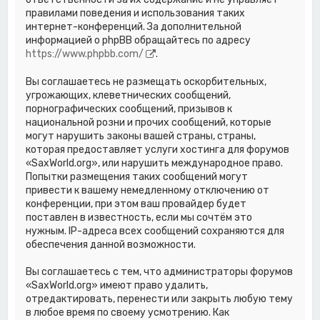
правилами поведения и использования таких
интернет-конференций. За дополнительной
информацией о phpBB обращайтесь по адресу
https://www.phpbb.com/
.
Вы соглашаетесь не размещать оскорбительных,
угрожающих, клеветнических сообщений,
порнографических сообщений, призывов к
национальной розни и прочих сообщений, которые
могут нарушить законы вашей страны, страны,
которая предоставляет услуги хостинга для форумов
«SaxWorld.org», или нарушить международное право.
Попытки размещения таких сообщений могут
привести к вашему немедленному отключению от
конференции, при этом ваш провайдер будет
поставлен в известность, если мы сочтём это
нужным. IP-адреса всех сообщений сохраняются для
обеспечения данной возможности.
Вы соглашаетесь с тем, что администраторы форумов
«SaxWorld.org» имеют право удалить,
отредактировать, перенести или закрыть любую тему
в любое время по своему усмотрению. Как