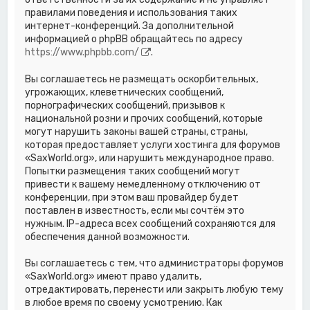
правилами поведения и использования таких
интернет-конференций. За дополнительной
информацией о phpBB обращайтесь по адресу
https://www.phpbb.com/
.
Вы соглашаетесь не размещать оскорбительных,
угрожающих, клеветнических сообщений,
порнографических сообщений, призывов к
национальной розни и прочих сообщений, которые
могут нарушить законы вашей страны, страны,
которая предоставляет услуги хостинга для форумов
«SaxWorld.org», или нарушить международное право.
Попытки размещения таких сообщений могут
привести к вашему немедленному отключению от
конференции, при этом ваш провайдер будет
поставлен в известность, если мы сочтём это
нужным. IP-адреса всех сообщений сохраняются для
обеспечения данной возможности.
Вы соглашаетесь с тем, что администраторы форумов
«SaxWorld.org» имеют право удалить,
отредактировать, перенести или закрыть любую тему
в любое время по своему усмотрению. Как