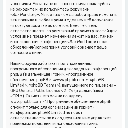
условиями. Если вы не согласны с ними, пожалуйста,
не заходите и не пользуйтесь форумами
«SaxWorld.org». Мы оставляем за собой право изменять
эти правила в любое время и сделаем всё возможное,
чтобы уведомить вас об этом. Вместе с тем,
ответственность за регулярный просмотр настойщих
условий на предмет изменений лежит на вас, так как
использование конференции «SaxWorld.org» после
обновления/исправления условий означает ваше
согласие с ними.
Наши форумы работают под управлением
программного обеспечения для создания конференций
phpBB (в дальнейшем «они», «программное
обеспечение phpBB», «www.phpbb.com», «phpBB
Limited», «phpBB Teams»), выпущенного по лицензии «
GNU General Public License v2
» (в дальнейшем
«GPL»). Скачать его можно по адресу
www.phpbb.com
. Программное обеспечение phpBB
служит только для организации интернет-
конференций; phpBB Limited не несёт
ответственности за их содержание и не управляет
правилами поведения и использования таких