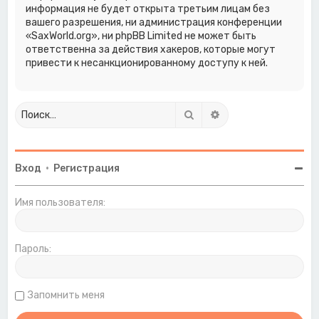
информация не будет открыта третьим лицам без
вашего разрешения, ни администрация конференции
«SaxWorld.org», ни phpBB Limited не может быть
ответственна за действия хакеров, которые могут
привести к несанкционированному доступу к ней.
Поиск
Расширенный поиск
Вход
•
Регистрация
Имя пользователя:
Пароль:
Запомнить меня