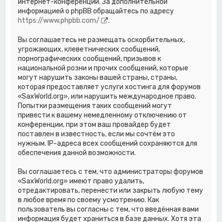
интернет-конференций. За дополнительной
информацией о phpBB обращайтесь по адресу
https://www.phpbb.com/
.
Вы соглашаетесь не размещать оскорбительных,
угрожающих, клеветнических сообщений,
порнографических сообщений, призывов к
национальной розни и прочих сообщений, которые
могут нарушить законы вашей страны, страны,
которая предоставляет услуги хостинга для форумов
«SaxWorld.org», или нарушить международное право.
Попытки размещения таких сообщений могут
привести к вашему немедленному отключению от
конференции, при этом ваш провайдер будет
поставлен в известность, если мы сочтём это
нужным. IP-адреса всех сообщений сохраняются для
обеспечения данной возможности.
Вы соглашаетесь с тем, что администраторы форумов
«SaxWorld.org» имеют право удалить,
отредактировать, перенести или закрыть любую тему
в любое время по своему усмотрению. Как
пользователь вы согласны с тем, что введённая вами
информация будет храниться в базе данных. Хотя эта