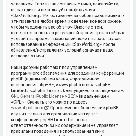
условиями. Если вы не согласны с ними, пожалуйста,
не заходите и не пользуйтесь форумами
«SaxWorld.org». Мы оставляем за собой право изменять
эти правила в любое время и сделаем всё возможное,
чтобы уведомить вас об этом. Вместе с тем,
ответственность за регулярный просмотр настойщих
условий на предмет изменений лежит на вас, так как
использование конференции «SaxWorld.org» после
обновления/исправления условий означает ваше
согласие с ними.
Наши форумы работают под управлением
программного обеспечения для создания конференций
phpBB (в дальнейшем «они», «программное
обеспечение phpBB», «www.phpbb.com», «phpBB
Limited», «phpBB Teams»), выпущенного по лицензии «
GNU General Public License v2
» (в дальнейшем
«GPL»). Скачать его можно по адресу
www.phpbb.com
. Программное обеспечение phpBB
служит только для организации интернет-
конференций; phpBB Limited не несёт
ответственности за их содержание и не управляет
правилами поведения и использования таких