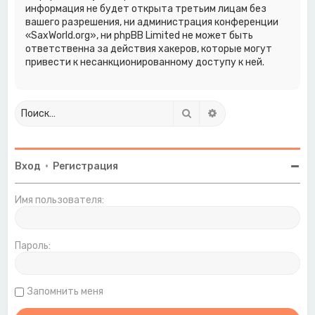
информация не будет открыта третьим лицам без
вашего разрешения, ни администрация конференции
«SaxWorld.org», ни phpBB Limited не может быть
ответственна за действия хакеров, которые могут
привести к несанкционированному доступу к ней.
Поиск
Расширенный поиск
Вход
•
Регистрация
Имя пользователя:
Пароль:
Запомнить меня