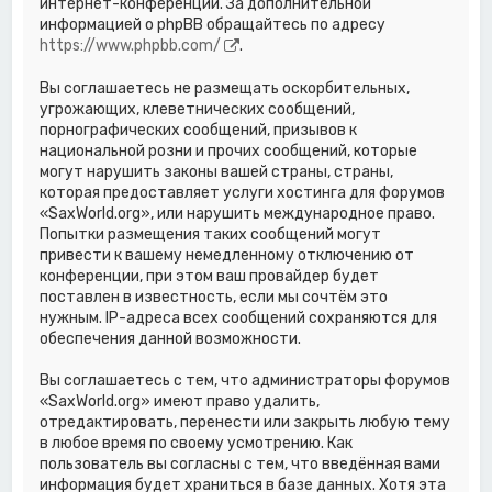
интернет-конференций. За дополнительной
информацией о phpBB обращайтесь по адресу
https://www.phpbb.com/
.
Вы соглашаетесь не размещать оскорбительных,
угрожающих, клеветнических сообщений,
порнографических сообщений, призывов к
национальной розни и прочих сообщений, которые
могут нарушить законы вашей страны, страны,
которая предоставляет услуги хостинга для форумов
«SaxWorld.org», или нарушить международное право.
Попытки размещения таких сообщений могут
привести к вашему немедленному отключению от
конференции, при этом ваш провайдер будет
поставлен в известность, если мы сочтём это
нужным. IP-адреса всех сообщений сохраняются для
обеспечения данной возможности.
Вы соглашаетесь с тем, что администраторы форумов
«SaxWorld.org» имеют право удалить,
отредактировать, перенести или закрыть любую тему
в любое время по своему усмотрению. Как
пользователь вы согласны с тем, что введённая вами
информация будет храниться в базе данных. Хотя эта