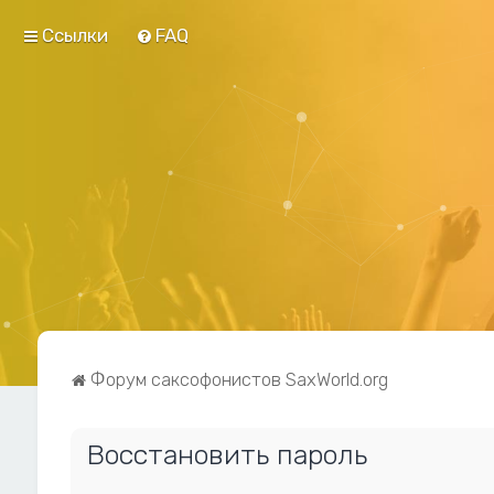
Ссылки
FAQ
Форум саксофонистов SaxWorld.org
Восстановить пароль