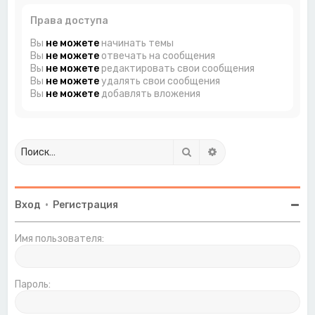
Права доступа
Вы
не можете
начинать темы
Вы
не можете
отвечать на сообщения
Вы
не можете
редактировать свои сообщения
Вы
не можете
удалять свои сообщения
Вы
не можете
добавлять вложения
Поиск
Расширенный поиск
Вход
•
Регистрация
Имя пользователя:
Пароль: