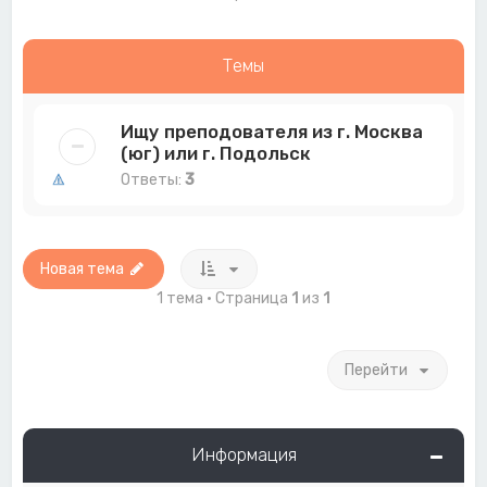
Темы
Ищу преподователя из г. Москва
(юг) или г. Подольск
Ответы:
3
Новая тема
1 тема • Страница
1
из
1
Перейти
Информация