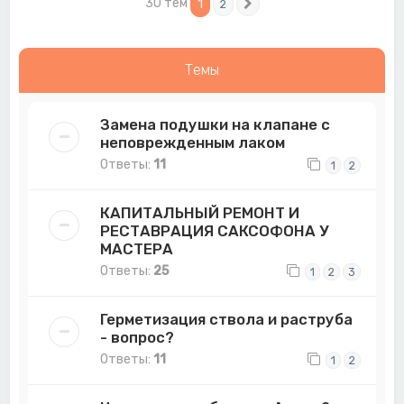
30 тем
1
2
След.
Темы
Замена подушки на клапане с
неповрежденным лаком
Ответы:
11
1
2
КАПИТАЛЬНЫЙ РЕМОНТ И
РЕСТАВРАЦИЯ САКСОФОНА У
МАСТЕРА
Ответы:
25
1
2
3
Герметизация ствола и раструба
- вопрос?
Ответы:
11
1
2