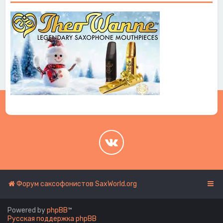
.
.
Форум саксофонистов SaxWorld.org
Powered by
phpBB
™
Русская поддержка phpBB