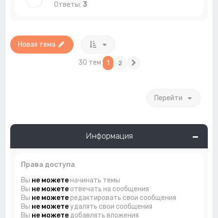
Ответы:
3
Новая тема
30 тем
1
2
След.
Перейти
Информация
Права доступа
Вы
не можете
начинать темы
Вы
не можете
отвечать на сообщения
Вы
не можете
редактировать свои сообщения
Вы
не можете
удалять свои сообщения
Вы
не можете
добавлять вложения