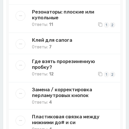
Резонаторы: плоские или
купольные
Ответы:
11
1
2
Клей для сапога
Ответы:
7
Где взять прорезиненную
пробку?
Ответы:
12
1
2
Замена / корректировка
перламутровых кнопок
Ответы:
4
Пластиковая связка между
нижними до# и си