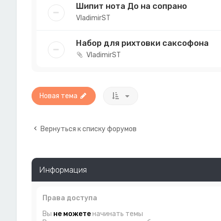
Шипит нота До на сопрано
VladimirST
Набор для рихтовки саксофона
VladimirST
Новая тема
Вернуться к списку форумов
Информация
Права доступа
Вы
не можете
начинать темы