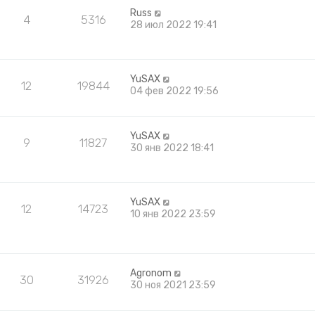
Russ
4
5316
28 июл 2022 19:41
YuSAX
12
19844
04 фев 2022 19:56
YuSAX
9
11827
30 янв 2022 18:41
YuSAX
12
14723
10 янв 2022 23:59
Agronom
30
31926
30 ноя 2021 23:59