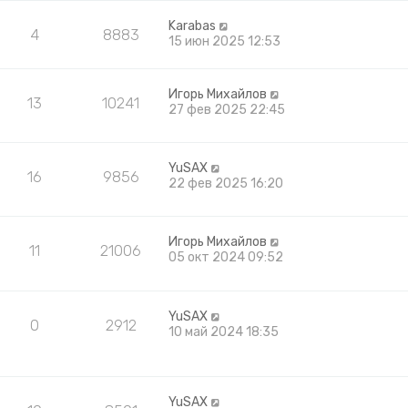
Karabas
4
8883
15 июн 2025 12:53
Игорь Михайлов
13
10241
27 фев 2025 22:45
YuSAX
16
9856
22 фев 2025 16:20
Игорь Михайлов
11
21006
05 окт 2024 09:52
YuSAX
0
2912
10 май 2024 18:35
YuSAX