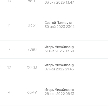
10
8501
03 окт 2023 13:47
Сергей Пиллау
11
8331
30 май 2023 23:14
Игорь Михайлов
7
7980
31 янв 2023 09:38
Игорь Михайлов
12
12203
07 ноя 2022 21:45
Игорь Михайлов
4
6549
28 сен 2022 08:13