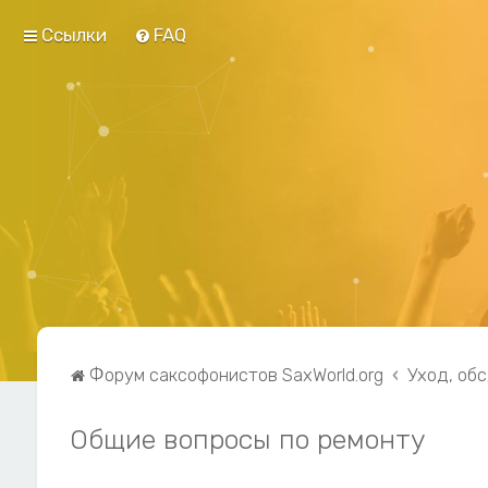
Ссылки
FAQ
Форум саксофонистов SaxWorld.org
Уход, об
Общие вопросы по ремонту