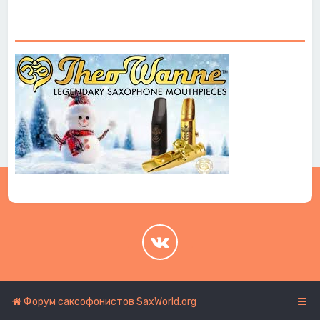
.
.
Форум саксофонистов SaxWorld.org