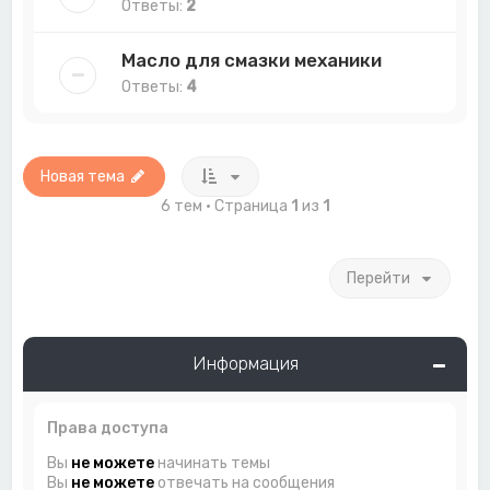
Ответы:
2
Масло для смазки механики
Ответы:
4
Новая тема
6 тем • Страница
1
из
1
Перейти
Информация
Права доступа
Вы
не можете
начинать темы
Вы
не можете
отвечать на сообщения