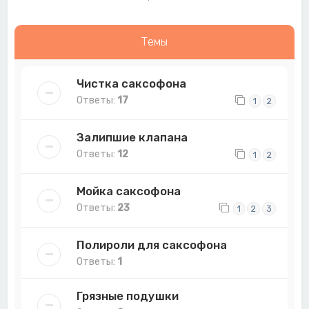
Темы
Чистка саксофона
Ответы:
17
1
2
Залипшие клапана
Ответы:
12
1
2
Мойка саксофона
Ответы:
23
1
2
3
Полироли для саксофона
Ответы:
1
Грязные подушки