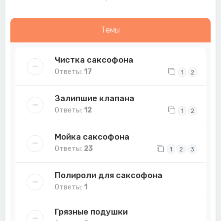
Темы
Чистка саксофона
Ответы:
17
1
2
Залипшие клапана
Ответы:
12
1
2
Мойка саксофона
Ответы:
23
1
2
3
Полироли для саксофона
Ответы:
1
Грязные подушки