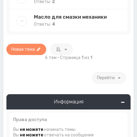
Ответы:
2
Масло для смазки механики
Ответы:
4
Новая тема
6 тем • Страница
1
из
1
Перейти
Информация
Права доступа
Вы
не можете
начинать темы
Вы
не можете
отвечать на сообщения