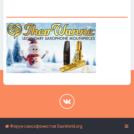
.
.
Форум саксофонистов SaxWorld.org