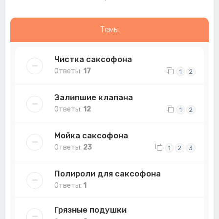
Темы
Чистка саксофона
Ответы:
17
1
2
Залипшие клапана
Ответы:
12
1
2
Мойка саксофона
Ответы:
23
1
2
3
Полироли для саксофона
Ответы:
1
Грязные подушки