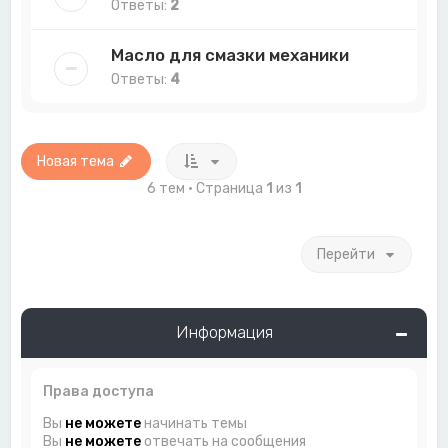
Ответы:
2
Масло для смазки механики
Ответы:
4
Новая тема
6 тем • Страница
1
из
1
Перейти
Информация
Права доступа
Вы
не можете
начинать темы
Вы
не можете
отвечать на сообщения