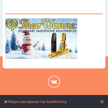
.
.
Форум саксофонистов SaxWorld.org