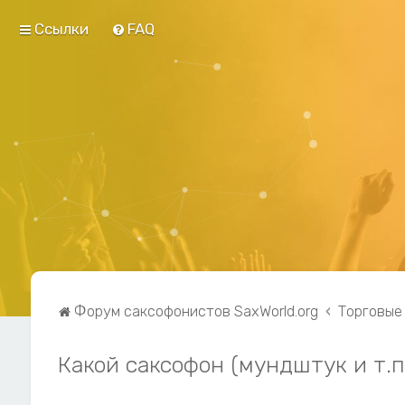
Ссылки
FAQ
Форум саксофонистов SaxWorld.org
Торговые
Какой саксофон (мундштук и т.п