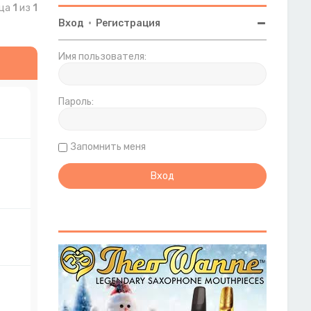
ица
1
из
1
Вход
•
Регистрация
Имя пользователя:
Пароль:
Запомнить меня