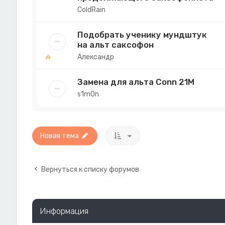
ColdRain
Подобрать ученику мундштук
на альт саксофон
Александр
Замена для альта Conn 21M
s1m0n
Новая тема
Вернуться к списку форумов
Информация