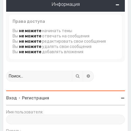
Информация
Права доступа
Вы
не можете
начинать темы
Вы
не можете
отвечать на сообщения
Вы
не можете
редактировать свои сообщения
Вы
не можете
удалять свои сообщения
Вы
не можете
добавлять вложения
Поиск
Расширенный поиск
Вход
•
Регистрация
Имя пользователя: