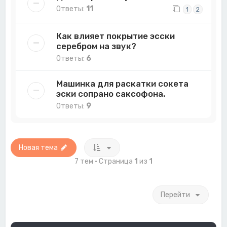
Ответы:
11
1
2
Как влияет покрытие эсски
серебром на звук?
Ответы:
6
Машинка для раскатки сокета
эски сопрано саксофона.
Ответы:
9
Новая тема
7 тем • Страница
1
из
1
Перейти