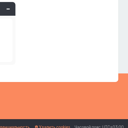
денциальность
Удалить cookies
Часовой пояс:
UTC+03:00