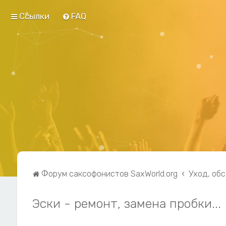
Ссылки
FAQ
Форум саксофонистов SaxWorld.org
Уход, об
Эски - ремонт, замена пробки...