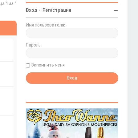
ица
1
из
1
Вход
•
Регистрация
Имя пользователя:
Пароль:
Запомнить меня