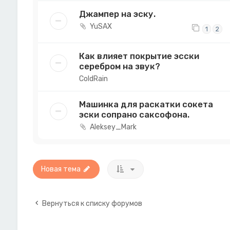
Джампер на эску.
YuSAX
1
2
Как влияет покрытие эсски
серебром на звук?
ColdRain
Машинка для раскатки сокета
эски сопрано саксофона.
Aleksey_Mark
Новая тема
Вернуться к списку форумов