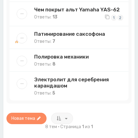
Чем покрыт альт Yamaha YAS-62
Ответы:
13
1
2
Патинирование саксофона
Ответы:
7
Полировка механики
Ответы:
8
Электролит для серебрения
карандашом
Ответы:
5
Новая тема
8 тем • Страница
1
из
1