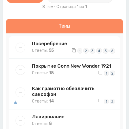
8 тем • Страница
1
из
1
Темы
Посеребрение
Ответы:
55
1
2
3
4
5
6
Покрытие Conn New Wonder 1921
Ответы:
18
1
2
Как грамотно обезлачить
саксофон
Ответы:
14
1
2
Лакирование
Ответы:
8