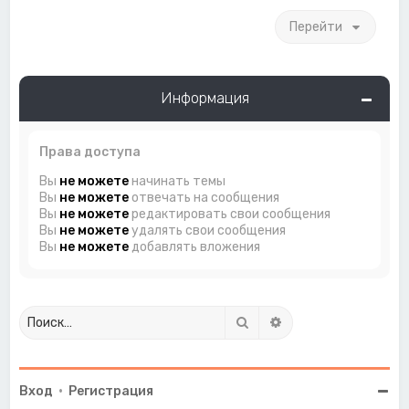
Перейти
Информация
Права доступа
Вы
не можете
начинать темы
Вы
не можете
отвечать на сообщения
Вы
не можете
редактировать свои сообщения
Вы
не можете
удалять свои сообщения
Вы
не можете
добавлять вложения
Поиск
Расширенный поиск
Вход
•
Регистрация