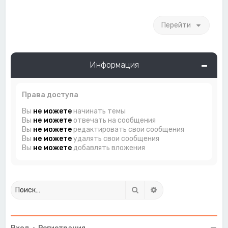
Перейти
Информация
Права доступа
Вы
не можете
начинать темы
Вы
не можете
отвечать на сообщения
Вы
не можете
редактировать свои сообщения
Вы
не можете
удалять свои сообщения
Вы
не можете
добавлять вложения
Поиск
Расширенный поиск