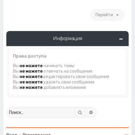
Перейти
Информация
Права доступа
Вы
не можете
начинать темы
Вы
не можете
отвечать на сообщения
Вы
не можете
редактировать свои сообщения
Вы
не можете
удалять свои сообщения
Вы
не можете
добавлять вложения
Поиск
Расширенный поиск