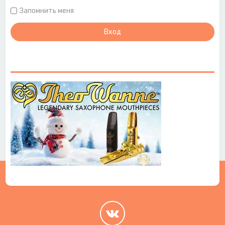
Запомнить меня
.
.