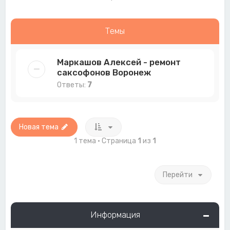
Темы
Маркашов Алексей - ремонт
саксофонов Воронеж
Ответы:
7
Новая тема
1 тема • Страница
1
из
1
Перейти
Информация