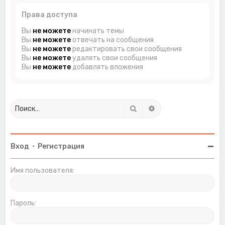
Права доступа
Вы
не можете
начинать темы
Вы
не можете
отвечать на сообщения
Вы
не можете
редактировать свои сообщения
Вы
не можете
удалять свои сообщения
Вы
не можете
добавлять вложения
Поиск
Расширенный поиск
Вход
•
Регистрация
Имя пользователя:
Пароль: