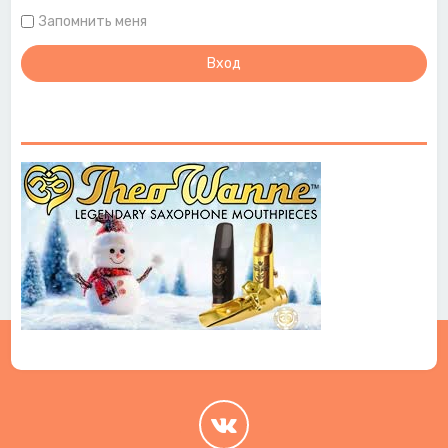
Запомнить меня
.
.