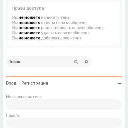
Права доступа
Вы
не можете
начинать темы
Вы
не можете
отвечать на сообщения
Вы
не можете
редактировать свои сообщения
Вы
не можете
удалять свои сообщения
Вы
не можете
добавлять вложения
Поиск
Расширенный поиск
Вход
•
Регистрация
Имя пользователя:
Пароль: