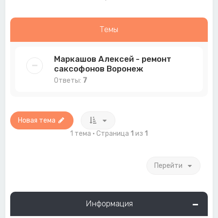
Темы
Маркашов Алексей - ремонт
саксофонов Воронеж
Ответы:
7
Новая тема
1 тема • Страница
1
из
1
Перейти
Информация