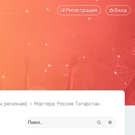
Регистрация
Вход
, регионам)
Мастера. Россия: Татарстан
Поиск
Расширенн