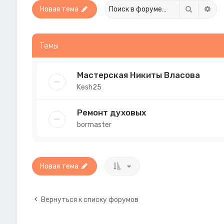
Поиск
Рас
Новая тема
Темы
Мастерская Никиты Власова
Kesh25
Ремонт духовых
bormaster
Новая тема
Вернуться к списку форумов