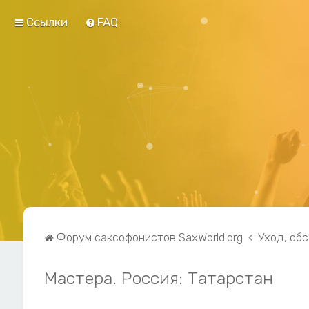
Ссылки
FAQ
Форум саксофонистов SaxWorld.org
Уход, об
Мастера. Россия: Татарстан