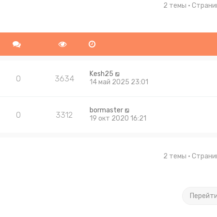
2 темы • Стран
ширенный поиск
Kesh25
0
3634
14 май 2025 23:01
bormaster
0
3312
19 окт 2020 16:21
2 темы • Стран
Перейт