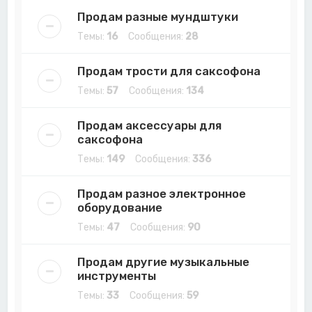
Продам разные мундштуки
Темы:
16
Сообщения:
28
Продам трости для саксофона
Темы:
57
Сообщения:
134
Продам аксессуары для
саксофона
Темы:
149
Сообщения:
336
Продам разное электронное
оборудование
Темы:
47
Сообщения:
90
Продам другие музыкальные
инструменты
Темы:
33
Сообщения:
59