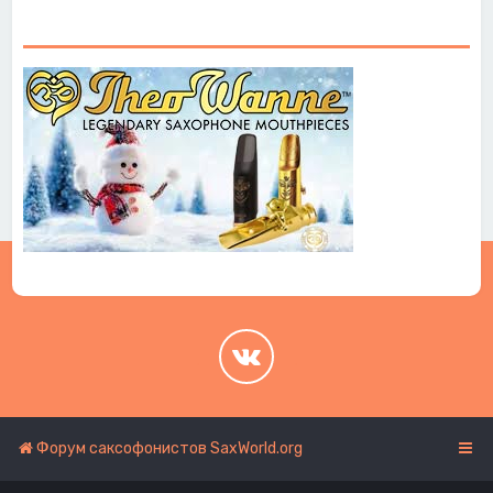
.
.
Форум саксофонистов SaxWorld.org