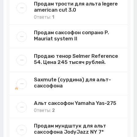
Продам трости для альта legere
american cut 3.0
Ответы:
1
Продам саксофон сопрано P.
Mauriat system II
Продаю тенор Selmer Reference
54. Цена 245 тысяч рублей.
Saxmute (сурдина) для альт-
саксофона
Альт саксофон Yamaha Yas-275
Ответы:
2
Продам мундштук для альт
саксофона JodyJazz NY 7*