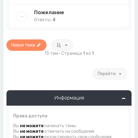
Пожелание
Ответы:
4
Новая тема
13 тем • Страница
1
из
1
Перейти
Информация
Права доступа
Вы
не можете
начинать темы
Вы
не можете
отвечать на сообщения
Вы
не можете
редактировать свои сообщения