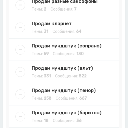
Продам разные саксофоны
Темы:
2
Сообщения:
7
Продам кларнет
Темы:
31
Сообщения:
64
Продам мундштук (сопрано)
Темы:
59
Сообщения:
130
Продам мундштук (альт)
Темы:
331
Сообщения:
822
Продам мундштук (тенор)
Темы:
258
Сообщения:
667
Продам мундштук (баритон)
Темы:
18
Сообщения:
36