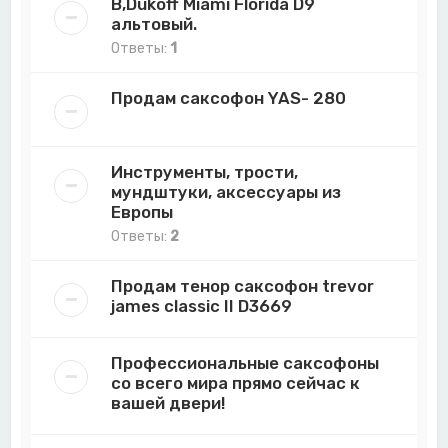
B,Dukoff Miami Florida D9
альтовый.
Ответы:
1
Продам саксофон YAS- 280
Инструменты, трости,
мундштуки, аксессуары из
Европы
Ответы:
2
Продам тенор саксофон trevor
james classic II D3669
Профессиональные саксофоны
со всего мира прямо сейчас к
вашей двери!