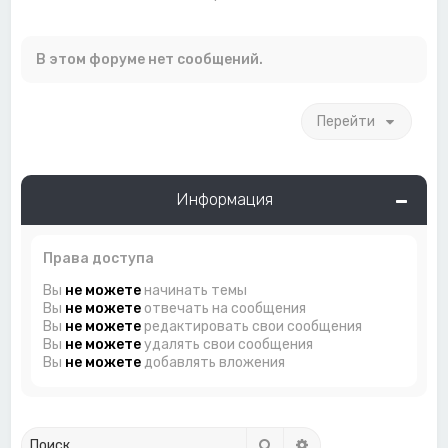
В этом форуме нет сообщений.
Перейти
Информация
Права доступа
Вы
не можете
начинать темы
Вы
не можете
отвечать на сообщения
Вы
не можете
редактировать свои сообщения
Вы
не можете
удалять свои сообщения
Вы
не можете
добавлять вложения
Поиск
Расширенный поиск