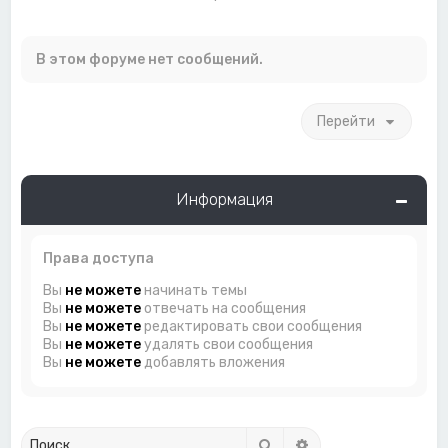
В этом форуме нет сообщений.
Перейти
Информация
Права доступа
Вы
не можете
начинать темы
Вы
не можете
отвечать на сообщения
Вы
не можете
редактировать свои сообщения
Вы
не можете
удалять свои сообщения
Вы
не можете
добавлять вложения
Поиск
Расширенный поиск