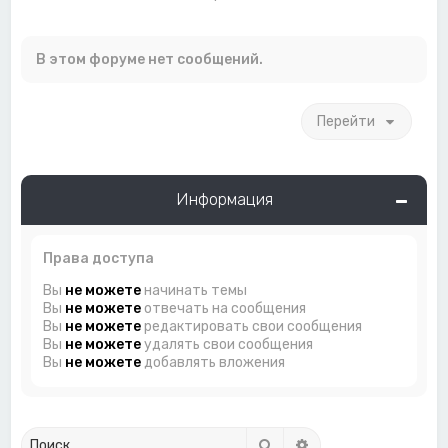
В этом форуме нет сообщений.
Перейти
Информация
Права доступа
Вы
не можете
начинать темы
Вы
не можете
отвечать на сообщения
Вы
не можете
редактировать свои сообщения
Вы
не можете
удалять свои сообщения
Вы
не можете
добавлять вложения
Поиск
Расширенный поиск