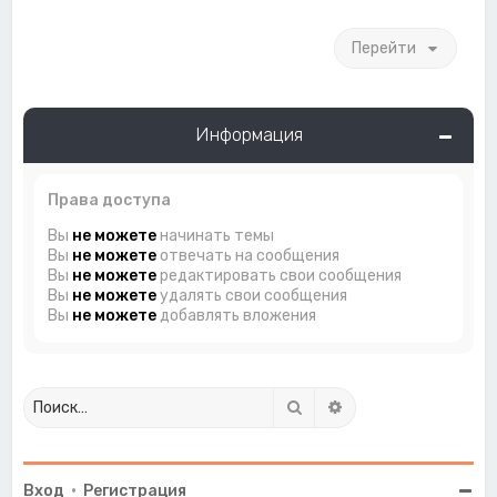
Перейти
Информация
Права доступа
Вы
не можете
начинать темы
Вы
не можете
отвечать на сообщения
Вы
не можете
редактировать свои сообщения
Вы
не можете
удалять свои сообщения
Вы
не можете
добавлять вложения
Поиск
Расширенный поиск
Вход
•
Регистрация