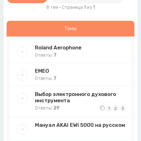
8 тем • Страница
1
из
1
Темы
Roland Aerophone
Ответы:
7
EMEO
Ответы:
7
Выбор электронного духового
инструмента
Ответы:
29
1
2
3
Мануал AKAI EWI 5000 на русском