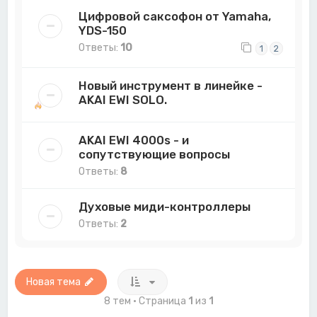
Цифровой саксофон от Yamaha,
YDS-150
Ответы:
10
1
2
Новый инструмент в линейке -
AKAI EWI SOLO.
AKAI EWI 4000s - и
сопутствующие вопросы
Ответы:
8
Духовые миди-контроллеры
Ответы:
2
Новая тема
8 тем • Страница
1
из
1