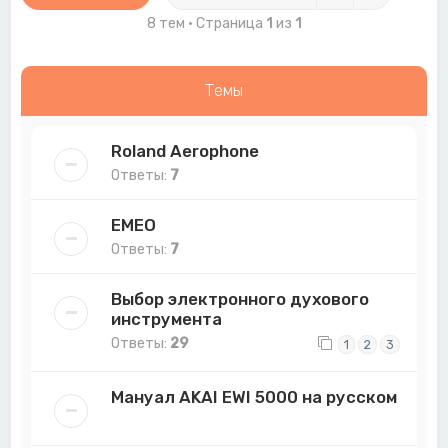
8 тем • Страница
1
из
1
Темы
Roland Aerophone
Ответы:
7
EMEO
Ответы:
7
Выбор электронного духового
инструмента
Ответы:
29
1
2
3
Мануал AKAI EWI 5000 на русском