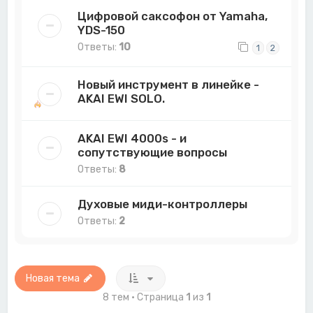
Цифровой саксофон от Yamaha,
YDS-150
Ответы:
10
1
2
Новый инструмент в линейке -
AKAI EWI SOLO.
AKAI EWI 4000s - и
сопутствующие вопросы
Ответы:
8
Духовые миди-контроллеры
Ответы:
2
Новая тема
8 тем • Страница
1
из
1