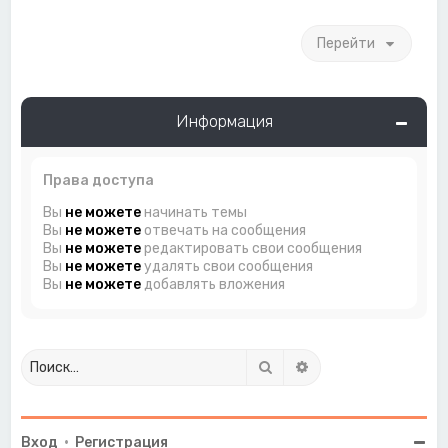
Перейти
Информация
Права доступа
Вы
не можете
начинать темы
Вы
не можете
отвечать на сообщения
Вы
не можете
редактировать свои сообщения
Вы
не можете
удалять свои сообщения
Вы
не можете
добавлять вложения
Поиск
Расширенный поиск
Вход
•
Регистрация