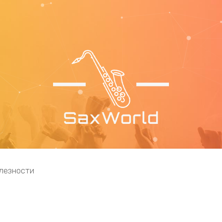
лезности