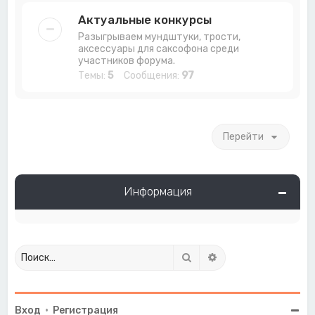
Актуальные конкурсы
Разыгрываем мундштуки, трости,
аксессуары для саксофона среди
участников форума.
Темы:
5
Сообщения:
97
Перейти
Информация
Поиск
Расширенный поиск
Вход
•
Регистрация